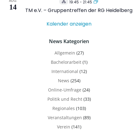
AUG.
19:45
-
21:45
Hybrid
14
Veranstaltung
TM e.V. – Gruppentreffen der RG Heidelberg
Kalender anzeigen
News Kategorien
Allgemein
(27)
Bachelorarbeit
(1)
International
(12)
News
(254)
Online-Umfrage
(24)
Politik und Recht
(33)
Regionales
(103)
Veranstaltungen
(89)
Verein
(141)