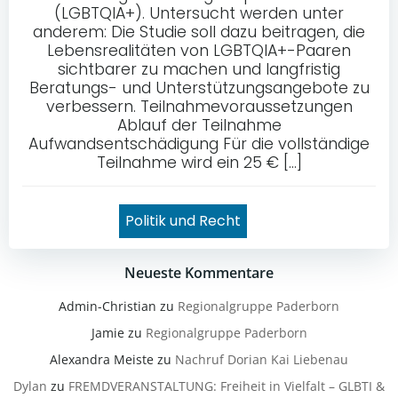
(LGBTQIA+). Untersucht werden unter
anderem: Die Studie soll dazu beitragen, die
Lebensrealitäten von LGBTQIA+-Paaren
sichtbarer zu machen und langfristig
Beratungs- und Unterstützungsangebote zu
verbessern. Teilnahmevoraussetzungen
Ablauf der Teilnahme
Aufwandsentschädigung Für die vollständige
Teilnahme wird ein 25 € […]
Politik und Recht
Neueste Kommentare
Admin-Christian
zu
Regionalgruppe Paderborn
Jamie
zu
Regionalgruppe Paderborn
Alexandra Meiste
zu
Nachruf Dorian Kai Liebenau
Dylan
zu
FREMDVERANSTALTUNG: Freiheit in Vielfalt – GLBTI &