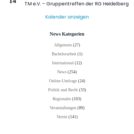
14
Veranstaltung
TM e.V. – Gruppentreffen der RG Heidelberg
Kalender anzeigen
News Kategorien
Allgemein
(27)
Bachelorarbeit
(1)
International
(12)
News
(254)
Online-Umfrage
(24)
Politik und Recht
(33)
Regionales
(103)
Veranstaltungen
(89)
Verein
(141)