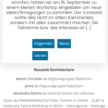
könnten, hatten wir am 18. September zu
einem kleinen Workshop eingeladen um neue
Ideen/Anregungen zu sammeln. Der Vorstand
wollte dies nicht im stillen Kämmerlein,
sondern mit allen zusammen machen. Die
Teilnahme bzw. das Interesse an […]
Allgemein
News
Verein
Neueste Kommentare
Admin-Christian
zu
Regionalgruppe Paderborn
Jamie
zu
Regionalgruppe Paderborn
Alexandra Meiste
zu
Nachruf Dorian Kai Liebenau
Dylan
zu
FREMDVERANSTALTUNG: Freiheit in Vielfalt – GLBTI &
nonbinary Tantra Workshop in Berlin – überregional – Massage