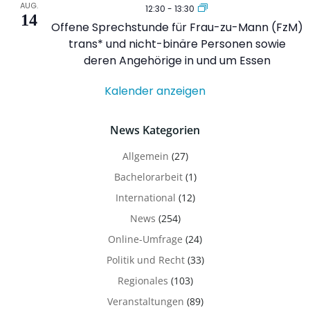
AUG.
12:30
-
13:30
14
Offene Sprechstunde für Frau-zu-Mann (FzM)
trans* und nicht-binäre Personen sowie
deren Angehörige in und um Essen
Kalender anzeigen
News Kategorien
Allgemein
(27)
Bachelorarbeit
(1)
International
(12)
News
(254)
Online-Umfrage
(24)
Politik und Recht
(33)
Regionales
(103)
Veranstaltungen
(89)