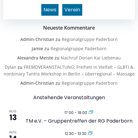
News
Verein
Neueste Kommentare
Admin-Christian
zu
Regionalgruppe Paderborn
Jamie
zu
Regionalgruppe Paderborn
Alexandra Meiste
zu
Nachruf Dorian Kai Liebenau
Dylan
zu
FREMDVERANSTALTUNG: Freiheit in Vielfalt – GLBTI &
nonbinary Tantra Workshop in Berlin – überregional – Massage
Admin-Christian
zu
Regionalgruppe Paderborn
Anstehende Veranstaltungen
AUG.
17:00
-
19:00
13
TM e.V. – Gruppentreffen der RG Paderborn
AUG.
12:30
-
13:30