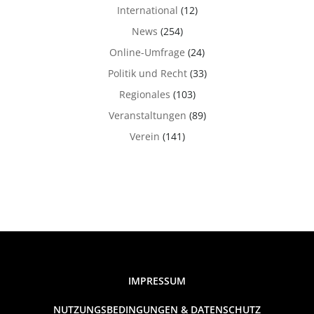
International
(12)
News
(254)
Online-Umfrage
(24)
Politik und Recht
(33)
Regionales
(103)
Veranstaltungen
(89)
Verein
(141)
IMPRESSUM
NUTZUNGSBEDINGUNGEN & DATENSCHUTZ