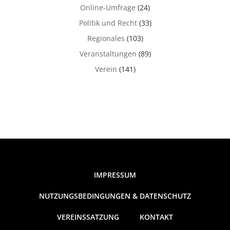
Online-Umfrage
(24)
Politik und Recht
(33)
Regionales
(103)
Veranstaltungen
(89)
Verein
(141)
IMPRESSUM
NUTZUNGSBEDINGUNGEN & DATENSCHUTZ
VEREINSSATZUNG
KONTAKT