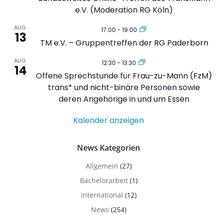
e.V. (Moderation RG Köln)
AUG.
17:00
-
19:00
13
TM e.V. – Gruppentreffen der RG Paderborn
AUG.
12:30
-
13:30
14
Offene Sprechstunde für Frau-zu-Mann (FzM)
trans* und nicht-binäre Personen sowie
deren Angehörige in und um Essen
Kalender anzeigen
News Kategorien
Allgemein
(27)
Bachelorarbeit
(1)
International
(12)
News
(254)