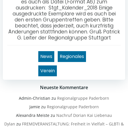
es auch als Datei (Format A6) zum
ausdrucken: Stgt_Kalender_2018 Einige
ausgedruckte Exemplare wird es auch bei
den ersten Gruppentreffen geben. Bitte
beachtet, dass jederzeit, auch kurzfristig
Änderungen stattfinden können. Gruß Patrick
G. Leiter der Regionalgruppe Stuttgart
News
Regionales
Verein
Neueste Kommentare
Admin-Christian
zu
Regionalgruppe Paderborn
Jamie
zu
Regionalgruppe Paderborn
Alexandra Meiste
zu
Nachruf Dorian Kai Liebenau
Dylan
zu
FREMDVERANSTALTUNG: Freiheit in Vielfalt – GLBTI &