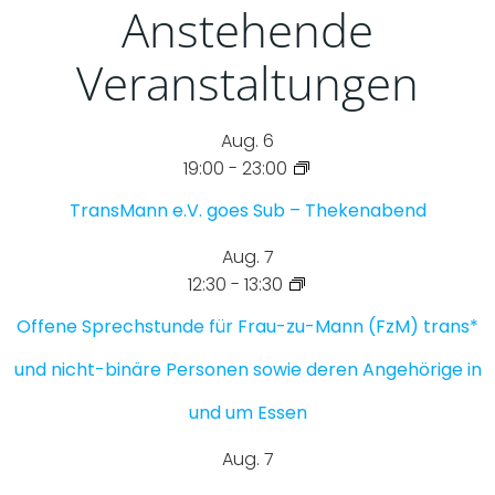
Anstehende
Veranstaltungen
Aug.
6
19:00
-
23:00
TransMann e.V. goes Sub – Thekenabend
Aug.
7
12:30
-
13:30
Offene Sprechstunde für Frau-zu-Mann (FzM) trans*
und nicht-binäre Personen sowie deren Angehörige in
und um Essen
Aug.
7