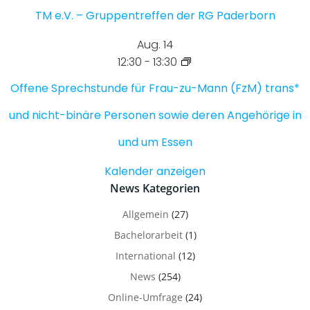
TM e.V. – Gruppentreffen der RG Paderborn
Aug.
14
12:30
-
13:30
Offene Sprechstunde für Frau-zu-Mann (FzM) trans*
und nicht-binäre Personen sowie deren Angehörige in
und um Essen
Kalender anzeigen
News Kategorien
Allgemein
(27)
Bachelorarbeit
(1)
International
(12)
News
(254)
Online-Umfrage
(24)