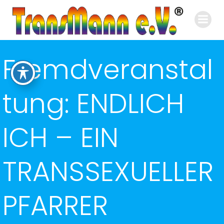
Zum
Inhalt
springen
Fremdveranstal
tung: ENDLICH
ICH – EIN
TRANSSEXUELLER
PFARRER