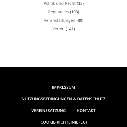
Politik und Recht
(33)
Regionales
(103)
Veranstaltungen
(89)
Verein
(141)
IMPRESSUM
NUTZUNGSBEDINGUNGEN & DATENSCHUTZ
VEREINSSATZUNG
KONTAKT
COOKIE-RICHTLINIE (EU)