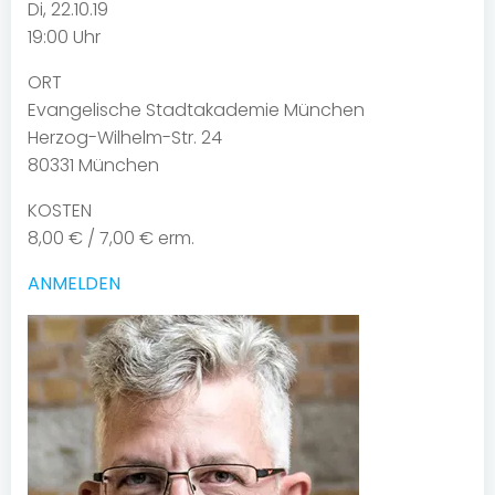
Di, 22.10.19
19:00 Uhr
ORT
Evangelische Stadtakademie München
Herzog-Wilhelm-Str. 24
80331 München
KOSTEN
8,00 € / 7,00 € erm.
ANMELDEN