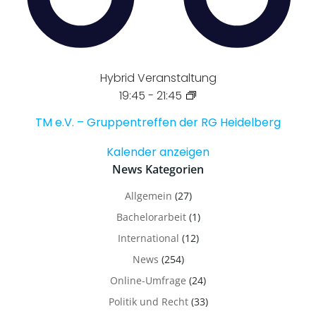
Hybrid Veranstaltung
19:45
-
21:45
TM e.V. – Gruppentreffen der RG Heidelberg
Kalender anzeigen
News Kategorien
Allgemein
(27)
Bachelorarbeit
(1)
International
(12)
News
(254)
Online-Umfrage
(24)
Politik und Recht
(33)