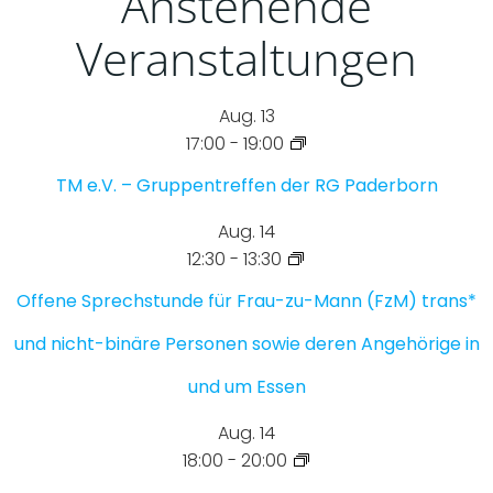
Anstehende
Veranstaltungen
Aug.
13
17:00
-
19:00
TM e.V. – Gruppentreffen der RG Paderborn
Aug.
14
12:30
-
13:30
Offene Sprechstunde für Frau-zu-Mann (FzM) trans*
und nicht-binäre Personen sowie deren Angehörige in
und um Essen
Aug.
14
18:00
-
20:00