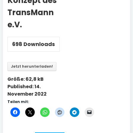
Konzept des
TransMann
e.V.
698
Downloads
Jetzt herunterladen!
Größe:
62,8 kB
Published:
14.
November 2022
Teilen mit: