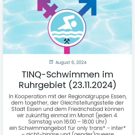
August 6, 2024
TINQ-Schwimmen im
Ruhrgebiet (23.11.2024)
In Kooperation mit der Regionalgruppe Essen,
dem together, der Gleichstellungsstelle der
Stadt Essen und dem Friedrichsbad können
wir zukünftig einmal im Monat (jeden 4.
Samstag von 16:00 – 18:00 Uhr)
ein Schwimmangebot für only trans* – inter*
– nicht-binäre und (gender)queere