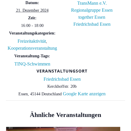
Datum:
TransMann e.V.
Regionalgruppe Essen
21. Dezember 2024
together Essen
Zeit:
Friedrichsbad Essen
16:00 - 18:00
Veranstaltungskategorien:
Freizeitaktivität
,
Kooperationsveranstaltung
Veranstaltung-Tags:
TINQ-Schwimmen
VERANSTALTUNGSORT
Friedrichsbad Essen
Kerckhoffstr. 20b
Google Karte anzeigen
Essen
,
45144
Deutschland
Ähnliche Veranstaltungen