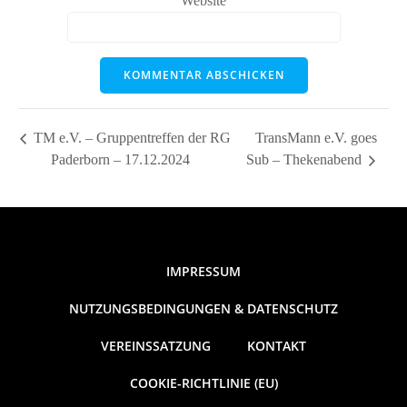
Website
TM e.V. – Gruppentreffen der RG
TransMann e.V. goes
Paderborn – 17.12.2024
Sub – Thekenabend
IMPRESSUM
NUTZUNGSBEDINGUNGEN & DATENSCHUTZ
VEREINSSATZUNG
KONTAKT
COOKIE-RICHTLINIE (EU)