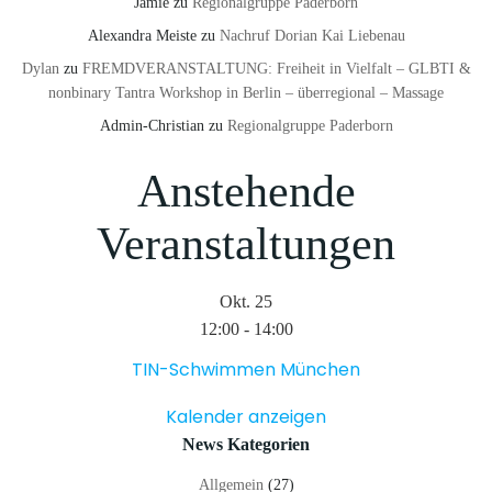
Jamie
zu
Regionalgruppe Paderborn
Alexandra Meiste
zu
Nachruf Dorian Kai Liebenau
Dylan
zu
FREMDVERANSTALTUNG: Freiheit in Vielfalt – GLBTI &
nonbinary Tantra Workshop in Berlin – überregional – Massage
Admin-Christian
zu
Regionalgruppe Paderborn
Anstehende
Veranstaltungen
Okt.
25
12:00
-
14:00
TIN-Schwimmen München
Kalender anzeigen
News Kategorien
Allgemein
(27)