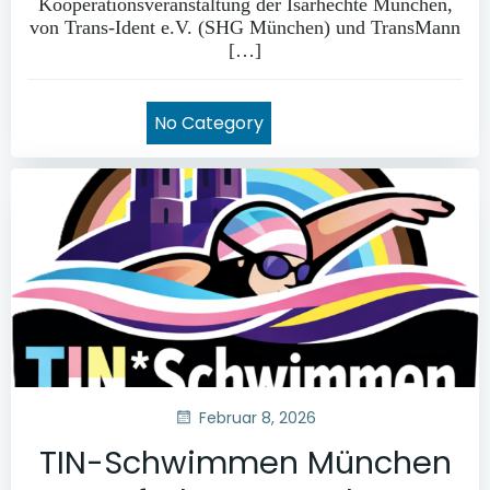
Kooperationsveranstaltung der Isarhechte München,
von Trans-Ident e.V. (SHG München) und TransMann
[…]
No Category
Februar 8, 2026
TIN-Schwimmen München