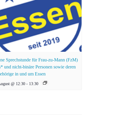
ne Sprechstunde für Frau-zu-Mann (FzM)
s* und nicht-binäre Personen sowie deren
ehörige in und um Essen
August @ 12:30
-
13:30