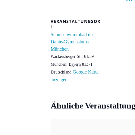
VERANSTALTUNGSOR
T
Schulschwimmbad des
Dante-Gymnasiums
München
Wackersberger Str. 61/59
München
,
Bayern
81371
Google Karte
Deutschland
anzeigen
Ähnliche Veranstaltun