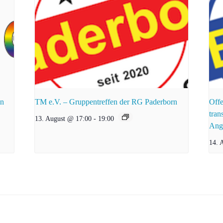
nn
TM e.V. – Gruppentreffen der RG Paderborn
Offe
tran
13. August @ 17:00
-
19:00
Ang
14. 