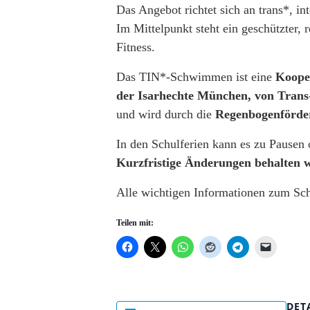
Das Angebot richtet sich an trans*, i
Im Mittelpunkt steht ein geschützter
Fitness.
Das TIN*-Schwimmen ist eine
Koope
der Isarhechte München, von Tran
und wird durch die
Regenbogenförde
In den Schulferien kann es zu Pause
Kurzfristige Änderungen behalten w
Alle wichtigen Informationen zum Sch
Teilen mit:
DET