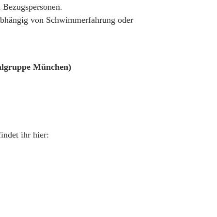
nd Bezugspersonen.
unabhängig von Schwimmerfahrung oder
nalgruppe München)
ndet ihr hier: