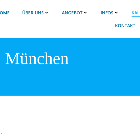
OME
ÜBER UNS
ANGEBOT
INFOS
KAL
KONTAKT
 München
.