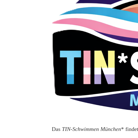
Das
TIN-Schwimmen München
* finde