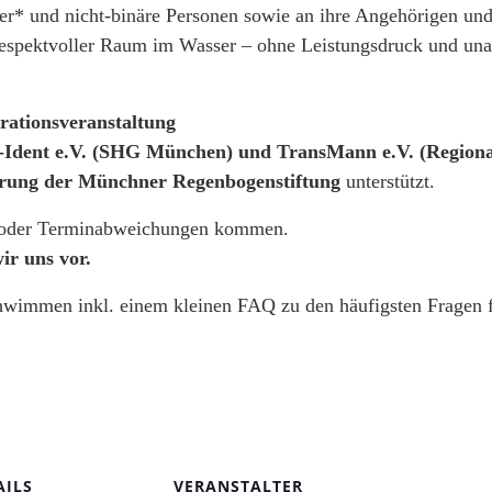
nter* und nicht-binäre Personen sowie an ihre Angehörigen u
, respektvoller Raum im Wasser – ohne Leistungsdruck und 
rationsveranstaltung
s-Ident e.V. (SHG München) und TransMann e.V. (Regio
rung der Münchner Regenbogenstiftung
unterstützt.
n oder Terminabweichungen kommen.
ir uns vor.
wimmen inkl. einem kleinen FAQ zu den häufigsten Fragen fi
AILS
VERANSTALTER