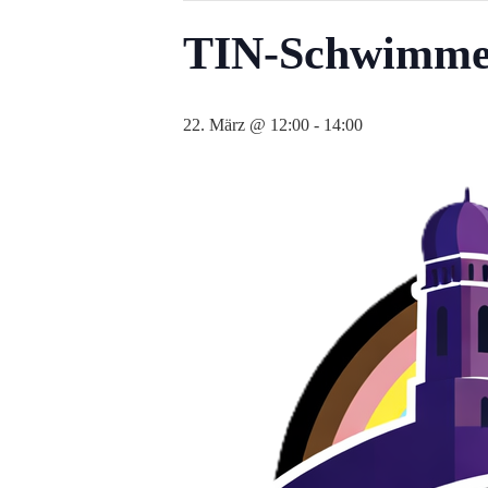
TIN-Schwimme
22. März @ 12:00
-
14:00