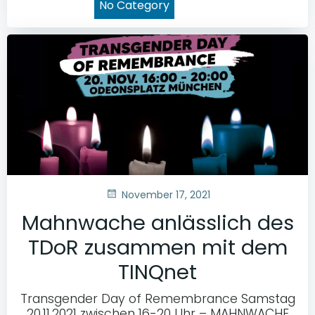
No Category
November 17, 2021
Mahnwache anlässlich des
TDoR zusammen mit dem
TINQnet
Transgender Day of Remembrance Samstag
20.11.2021 zwischen 16-20 Uhr – MAHNWACHE