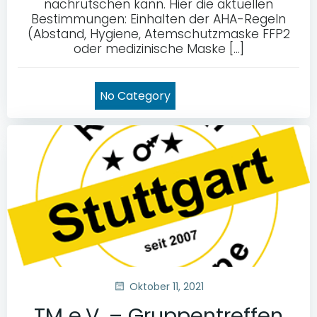
nachrutschen kann. Hier die aktuellen
Bestimmungen: Einhalten der AHA-Regeln
(Abstand, Hygiene, Atemschutzmaske FFP2
oder medizinische Maske […]
No Category
Oktober 11, 2021
TM e.V. – Gruppentreffen