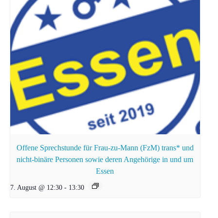
Offene Sprechstunde für Frau-zu-Mann (FzM) trans* und
nicht-binäre Personen sowie deren Angehörige in und um
Essen
7. August @ 12:30
-
13:30