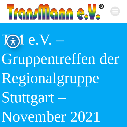
Zum
Inhalt
springen
TM e.V. –
Gruppentreffen der
Regionalgruppe
Stuttgart –
November 2021