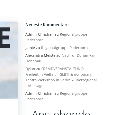
Neueste Kommentare
Admin-Christian
zu
Regionalgruppe
Paderborn
Jamie
zu
Regionalgruppe Paderborn
Alexandra Meiste
zu
Nachruf Dorian Kai
Liebenau
Dylan
zu
FREMDVERANSTALTUNG:
Freiheit in Vielfalt – GLBTI & nonbinary
Tantra Workshop in Berlin – überregional
– Massage
Admin-Christian
zu
Regionalgruppe
Paderborn
Anstehende