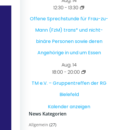
Aug.
14
12:30
-
13:30
Offene Sprechstunde für Frau-zu-
Mann (FzM) trans* und nicht-
binäre Personen sowie deren
Angehörige in und um Essen
Aug.
14
18:00
-
20:00
TM e.V. – Gruppentreffen der RG
Bielefeld
Kalender anzeigen
News Kategorien
Allgemein
(27)