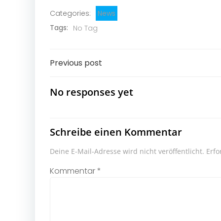
Categories:
News
Tags:
No Tag
Post
Previous post
navigation
No responses yet
Schreibe einen Kommentar
Deine E-Mail-Adresse wird nicht veröffentlicht.
Erfo
Kommentar
*