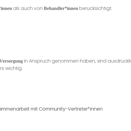
als auch von
berücksichtigt.
*innen
Behandler*innen
in Anspruch genommen haben, sind ausdrückl
 Versorgung
s wichtig.
sammenarbeit mit Community-Vertreter*innen