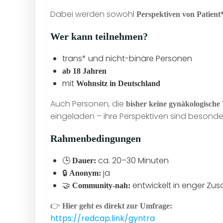
Dabei werden sowohl
Perspektiven von Patient
Wer kann teilnehmen?
trans* und nicht-binäre Personen
ab 18 Jahren
mit
Wohnsitz in Deutschland
Auch Personen, die
bisher keine gynäkologische
eingeladen – ihre Perspektiven sind besonder
Rahmenbedingungen
🕒
ca. 20–30 Minuten
Dauer:
🔒
ja
Anonym:
🤝
entwickelt in enger Zu
Community-nah:
👉
Hier geht es direkt zur Umfrage:
https://redcap.link/gyntra