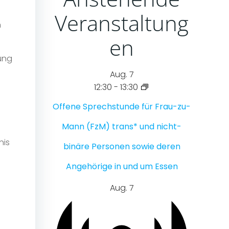
Veranstaltung
n
en
ung
Aug.
7
12:30
-
13:30
Offene Sprechstunde für Frau-zu-
Mann (FzM) trans* und nicht-
nis
binäre Personen sowie deren
Angehörige in und um Essen
Aug.
7