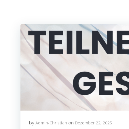
by
Admin-Christian
on
Dezember 22, 2025