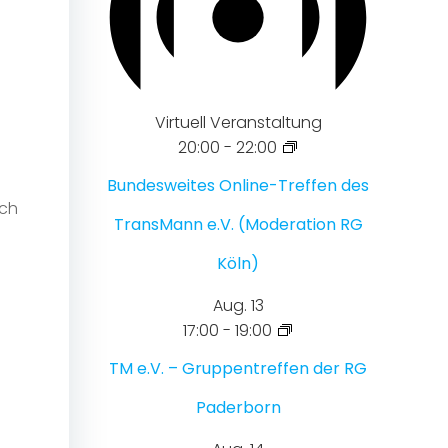
Virtuell Veranstaltung
20:00
-
22:00
Bundesweites Online-Treffen des
ich
TransMann e.V. (Moderation RG
Köln)
Aug.
13
17:00
-
19:00
TM e.V. – Gruppentreffen der RG
Paderborn