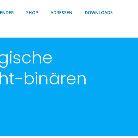
ENDER
SHOP
ADRESSEN
DOWNLOADS
gische
ht-binären