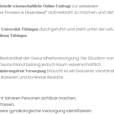
zur
ktuelle wissenschaftliche Online-Umfrage
ambulanten
* aufmerksam zu machen und de
ren Personen in Deutschland
r
durchgeführt und steht unter der Leit
Universität Tübingen
.
inikum Tübingen
 Bestandteil der Gesundheitsversorgung. Die Situation von
 Deutschland bislang jedoch kaum wissenschaftlich
braucht es ein besseres Verständ
minierungsfreie Versorgung
Barrieren und konkreter Bedarfe.
ht-binären Personen sichtbar machen,
fassen,
sere gynäkologische Versorgung identifizieren.