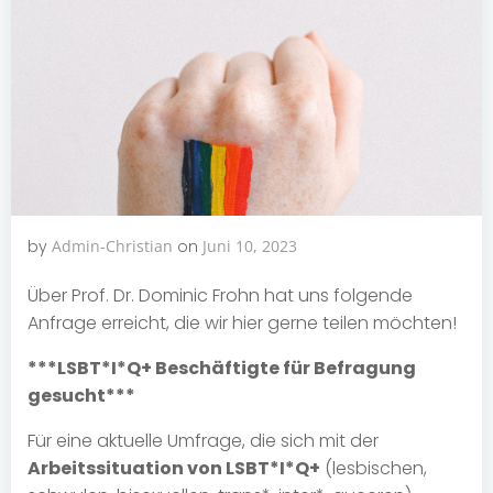
by
Admin-Christian
on
Juni 10, 2023
Über Prof. Dr. Dominic Frohn hat uns folgende
Anfrage erreicht, die wir hier gerne teilen möchten!
***LSBT*I*Q+ Beschäftigte für Befragung
gesucht***
Für eine aktuelle Umfrage, die sich mit der
Arbeitssituation von LSBT*I*Q+
(lesbischen,