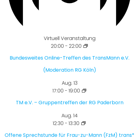
Virtuell Veranstaltung
20:00
-
22:00
Bundesweites Online-Treffen des TransMann e.V.
(Moderation RG Köln)
Aug.
13
17:00
-
19:00
TM e.V. – Gruppentreffen der RG Paderborn
Aug.
14
12:30
-
13:30
Offene Sprechstunde für Frau-zu-Mann (FzM) trans*