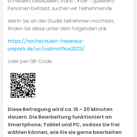
schwulen, bisexuellen, trans*, inter*, queeren)
Personen befasst, suchen wir Teilnehmende.
Wenn Sie an der Studie teilnehmen möchten,
finden Sie diese unter dem folgenden Link:
https://hochschulen-fresenius-
unipark.de/uc/outimoffice2023/
oder per QR-Code:
Diese Befragung wird ca.
15 – 20 Minuten
dauern
.
Die Bearbeitung funktioniert an
Smartphone
,
Tablet
und
PC
, sodass Sie frei
wählen können, wie Sie sie gerne bearbeiten