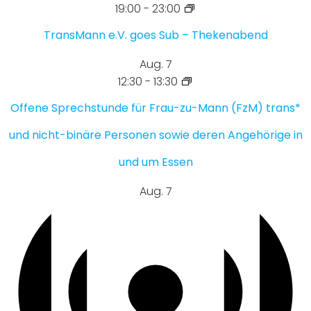
19:00
-
23:00
TransMann e.V. goes Sub – Thekenabend
Aug.
7
12:30
-
13:30
Offene Sprechstunde für Frau-zu-Mann (FzM) trans*
und nicht-binäre Personen sowie deren Angehörige in
und um Essen
Aug.
7