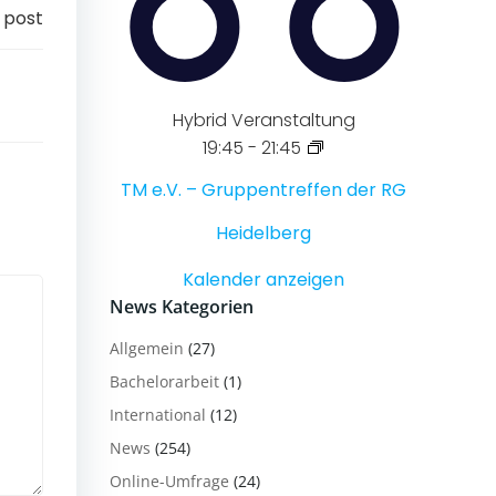
 post
Hybrid Veranstaltung
19:45
-
21:45
TM e.V. – Gruppentreffen der RG
Heidelberg
Kalender anzeigen
News Kategorien
Allgemein
(27)
Bachelorarbeit
(1)
International
(12)
News
(254)
Online-Umfrage
(24)