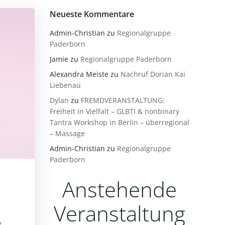
Neueste Kommentare
Admin-Christian
zu
Regionalgruppe
Paderborn
Jamie
zu
Regionalgruppe Paderborn
Alexandra Meiste
zu
Nachruf Dorian Kai
Liebenau
Dylan
zu
FREMDVERANSTALTUNG:
Freiheit in Vielfalt – GLBTI & nonbinary
Tantra Workshop in Berlin – überregional
– Massage
Admin-Christian
zu
Regionalgruppe
Paderborn
Anstehende
Veranstaltung
e