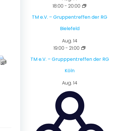
18:00
-
20:00
TM e.V. – Gruppentreffen der RG
Bielefeld
Aug.
14
19:00
-
21:00
TM e.V. – Grupppentreffen der RG
Köln
Aug.
14