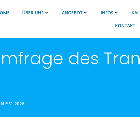
OME
ÜBER UNS
ANGEBOT
INFOS
KAL
KONTAKT
frage des Tran
 E.V. 2026