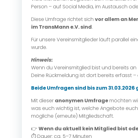
Person – auf Social Media, im Austausch oder
Diese Umfrage richtet sich
vor allem an Men
im TransMann e.V. sind
.
Für unsere Vereinsmitglieder läuft parallel ei
wurde.
Hinweis:
Wenn du Vereinsmitglied bist und bereits a
Deine Rückmeldung ist dort bereits erfasst – 
Beide Umfragen sind bis zum 31.03.2026 
Mit dieser
anonymen Umfrage
möchten wir
was euch wichtig ist, welche Angebote euch 
mögliche (erneute) Mitgliedschaft.
👉
Wenn du aktuell kein Mitglied bist od
⏱ Dauer: ca. 5–7 Minuten