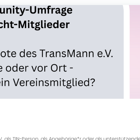
 als TIN-Person, als Angehörige*r oder als unterstützend