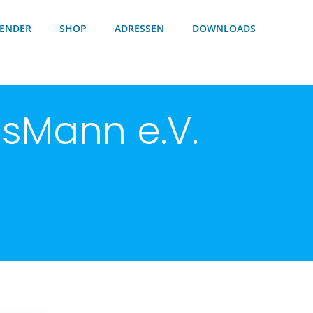
ENDER
SHOP
ADRESSEN
DOWNLOADS
sMann e.V.