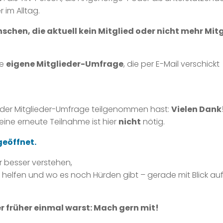
 im Alltag.
schen, die aktuell kein Mitglied oder nicht mehr Mit
ne
eigene Mitglieder-Umfrage
, die per E-Mail verschickt
n der Mitglieder-Umfrage teilgenommen hast:
Vielen Dank
eine erneute Teilnahme ist hier
nicht
nötig.
geöffnet.
 besser verstehen,
helfen und wo es noch Hürden gibt – gerade mit Blick auf
er früher einmal warst: Mach gern mit!