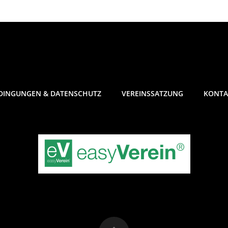
DINGUNGEN & DATENSCHUTZ
VEREINSSATZUNG
KONTA