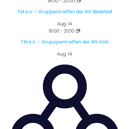
18:00
-
20:00
TM e.V. – Gruppentreffen der RG Bielefeld
Aug.
14
19:00
-
21:00
TM e.V. – Grupppentreffen der RG Köln
Aug.
14