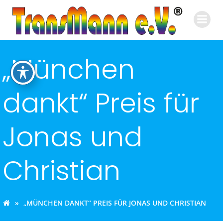
Zum
Inhalt
springen
„München
dankt“ Preis für
Jonas und
Christian
„MÜNCHEN DANKT“ PREIS FÜR JONAS UND CHRISTIAN