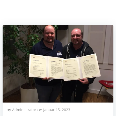
by
Administrator
on
Januar 15, 2023