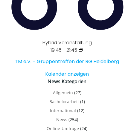
Hybrid Veranstaltung
19:45
-
21:45
TM e.V. – Gruppentreffen der RG Heidelberg
Kalender anzeigen
News Kategorien
Allgemein
(27)
Bachelorarbeit
(1)
International
(12)
News
(254)
Online-Umfrage
(24)