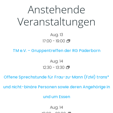
Anstehende
Veranstaltungen
Aug.
13
17:00
-
19:00
TM e.V. – Gruppentreffen der RG Paderborn
Aug.
14
12:30
-
13:30
Offene Sprechstunde für Frau-zu-Mann (FzM) trans*
und nicht-binäre Personen sowie deren Angehörige in
und um Essen
Aug.
14