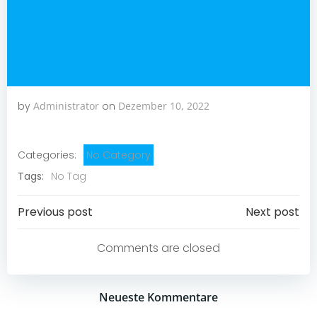
by
Administrator
on
Dezember 10, 2022
Categories:
No Category
Tags:
No Tag
Post
Post
Previous post
Next post
navigation
navigation
Comments are closed
Neueste Kommentare