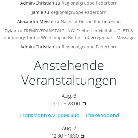
Admin-Christian
zu
Regionalgruppe Paderborn
Jamie
zu
Regionalgruppe Paderborn
Alexandra Meiste
zu
Nachruf Dorian Kai Liebenau
Dylan
zu
FREMDVERANSTALTUNG: Freiheit in Vielfalt – GLBTI &
nonbinary Tantra Workshop in Berlin – überregional – Massage
Admin-Christian
zu
Regionalgruppe Paderborn
Anstehende
Veranstaltungen
Aug.
6
19:00
-
23:00
TransMann e.V. goes Sub – Thekenabend
Aug.
7
12:30
-
13:30