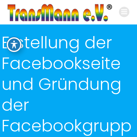
Zum
Inhalt
springen
Erstellung der
Facebookseite
und Gründung
der
Facebookgrupp