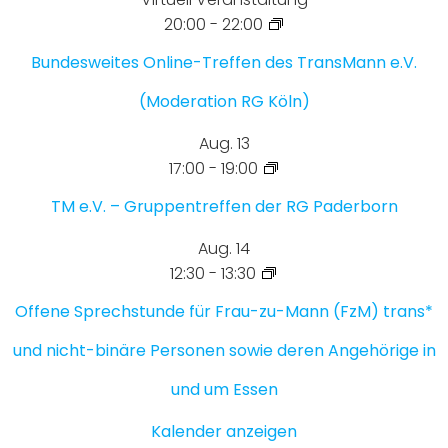
20:00
-
22:00
Bundesweites Online-Treffen des TransMann e.V.
(Moderation RG Köln)
Aug.
13
17:00
-
19:00
TM e.V. – Gruppentreffen der RG Paderborn
Aug.
14
12:30
-
13:30
Offene Sprechstunde für Frau-zu-Mann (FzM) trans*
und nicht-binäre Personen sowie deren Angehörige in
und um Essen
Kalender anzeigen