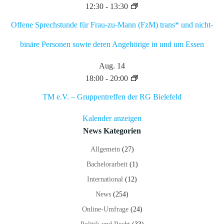
12:30
-
13:30
Offene Sprechstunde für Frau-zu-Mann (FzM) trans* und nicht-
binäre Personen sowie deren Angehörige in und um Essen
Aug.
14
18:00
-
20:00
TM e.V. – Gruppentreffen der RG Bielefeld
Kalender anzeigen
News Kategorien
Allgemein
(27)
Bachelorarbeit
(1)
International
(12)
News
(254)
Online-Umfrage
(24)