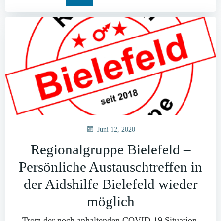
Juni 12, 2020
Regionalgruppe Bielefeld –
Persönliche Austauschtreffen in
der Aidshilfe Bielefeld wieder
möglich
Trotz der noch anhaltenden COVID-19 Situation,