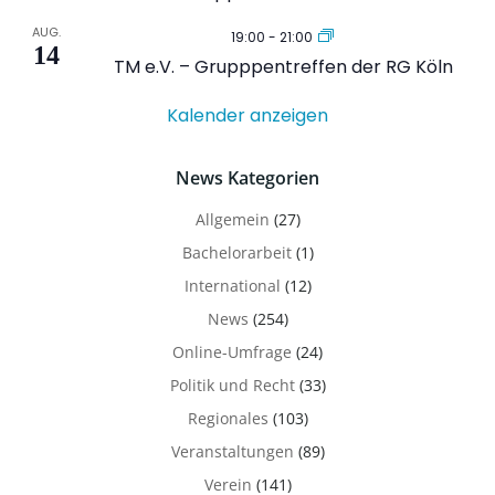
AUG.
19:00
-
21:00
14
TM e.V. – Grupppentreffen der RG Köln
Kalender anzeigen
News Kategorien
Allgemein
(27)
Bachelorarbeit
(1)
International
(12)
News
(254)
Online-Umfrage
(24)
Politik und Recht
(33)
Regionales
(103)
Veranstaltungen
(89)
Verein
(141)