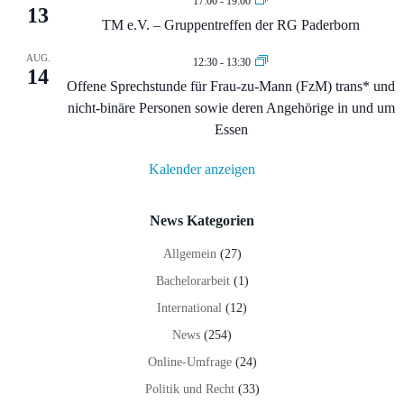
17:00
-
19:00
13
TM e.V. – Gruppentreffen der RG Paderborn
AUG.
12:30
-
13:30
14
Offene Sprechstunde für Frau-zu-Mann (FzM) trans* und
nicht-binäre Personen sowie deren Angehörige in und um
Essen
Kalender anzeigen
News Kategorien
Allgemein
(27)
Bachelorarbeit
(1)
International
(12)
News
(254)
Online-Umfrage
(24)
Politik und Recht
(33)