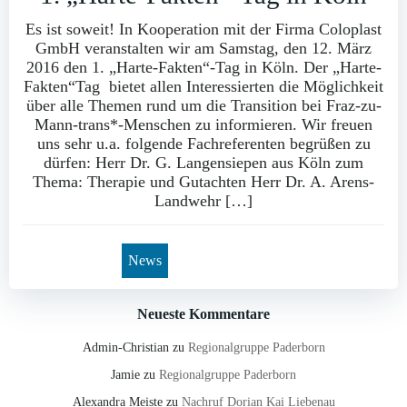
Es ist soweit! In Kooperation mit der Firma Coloplast
GmbH veranstalten wir am Samstag, den 12. März
2016 den 1. „Harte-Fakten“-Tag in Köln. Der „Harte-
Fakten“Tag bietet allen Interessierten die Möglichkeit
über alle Themen rund um die Transition bei Fraz-zu-
Mann-trans*-Menschen zu informieren. Wir freuen
uns sehr u.a. folgende Fachreferenten begrüßen zu
dürfen: Herr Dr. G. Langensiepen aus Köln zum
Thema: Therapie und Gutachten Herr Dr. A. Arens-
Landwehr […]
News
Neueste Kommentare
Admin-Christian
zu
Regionalgruppe Paderborn
Jamie
zu
Regionalgruppe Paderborn
Alexandra Meiste
zu
Nachruf Dorian Kai Liebenau