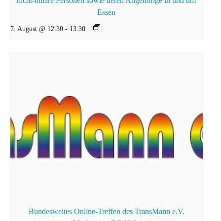
nicht-binäre Personen sowie deren Angehörige in und um
Essen
7. August @ 12:30
-
13:30
Bundesweites Online-Treffen des TransMann e.V.