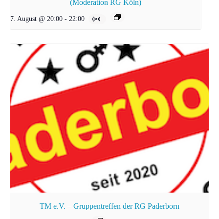
(Moderation RG Köln)
7. August @ 20:00
-
22:00
TM e.V. – Gruppentreffen der RG Paderborn