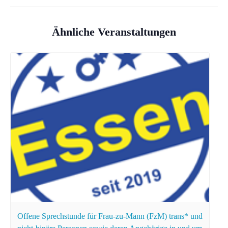
Ähnliche Veranstaltungen
Offene Sprechstunde für Frau-zu-Mann (FzM) trans* und