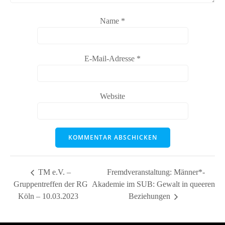
Name
*
E-Mail-Adresse
*
Website
TM e.V. –
Fremdveranstaltung: Männer*-
Gruppentreffen der RG
Akademie im SUB: Gewalt in queeren
Köln – 10.03.2023
Beziehungen