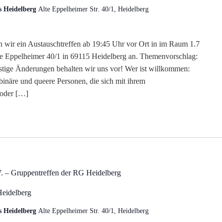
s Heidelberg
Alte Eppelheimer Str. 40/1, Heidelberg
n wir ein Austauschtreffen ab 19:45 Uhr vor Ort in im Raum 1.7
lte Eppelheimer 40/1 in 69115 Heidelberg an. Themenvorschlag:
stige Änderungen behalten wir uns vor! Wer ist willkommen:
-binäre und queere Personen, die sich mit ihrem
 oder […]
. – Gruppentreffen der RG Heidelberg
Heidelberg
s Heidelberg
Alte Eppelheimer Str. 40/1, Heidelberg