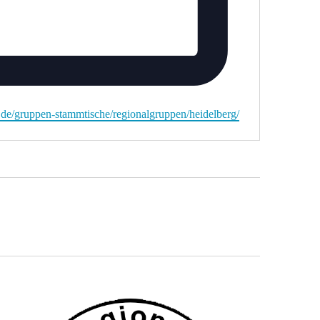
n.de/gruppen-stammtische/regionalgruppen/heidelberg/