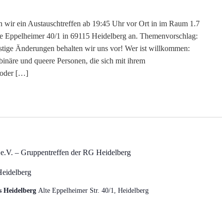
n wir ein Austauschtreffen ab 19:45 Uhr vor Ort in im Raum 1.7
lte Eppelheimer 40/1 in 69115 Heidelberg an. Themenvorschlag:
stige Änderungen behalten wir uns vor! Wer ist willkommen:
-binäre und queere Personen, die sich mit ihrem
 oder […]
e.V. – Gruppentreffen der RG Heidelberg
Heidelberg
s Heidelberg
Alte Eppelheimer Str. 40/1, Heidelberg