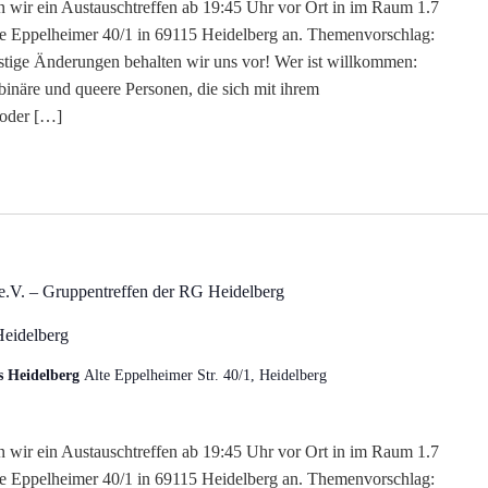
n wir ein Austauschtreffen ab 19:45 Uhr vor Ort in im Raum 1.7
lte Eppelheimer 40/1 in 69115 Heidelberg an. Themenvorschlag:
stige Änderungen behalten wir uns vor! Wer ist willkommen:
-binäre und queere Personen, die sich mit ihrem
 oder […]
.V. – Gruppentreffen der RG Heidelberg
Heidelberg
s Heidelberg
Alte Eppelheimer Str. 40/1, Heidelberg
n wir ein Austauschtreffen ab 19:45 Uhr vor Ort in im Raum 1.7
lte Eppelheimer 40/1 in 69115 Heidelberg an. Themenvorschlag: