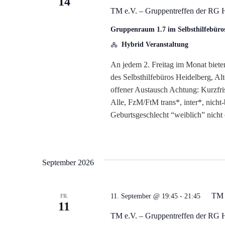
14
TM e.V. – Gruppentreffen der RG 
Gruppenraum 1.7 im Selbsthilfebüro
Hybrid Veranstaltung
An jedem 2. Freitag im Monat biete
des Selbsthilfebüros Heidelberg, A
offener Austausch Achtung: Kurzfri
Alle, FzM/FtM trans*, inter*, nicht
Geburtsgeschlecht “weiblich” nicht
September 2026
TM 
11. September @ 19:45
-
21:45
FR.
11
TM e.V. – Gruppentreffen der RG 