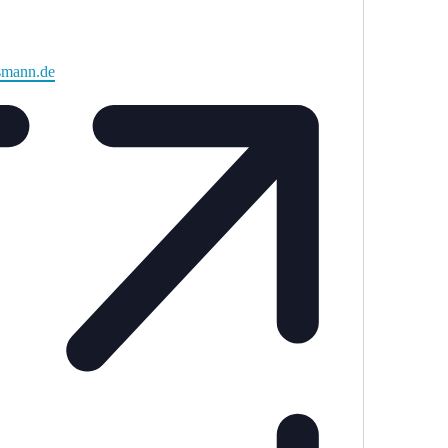
smann.de