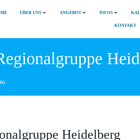
OME
ÜBER UNS
ANGEBOT
INFOS
KA
KONTAKT
Regionalgruppe Heid
RG
onalgruppe Heidelberg