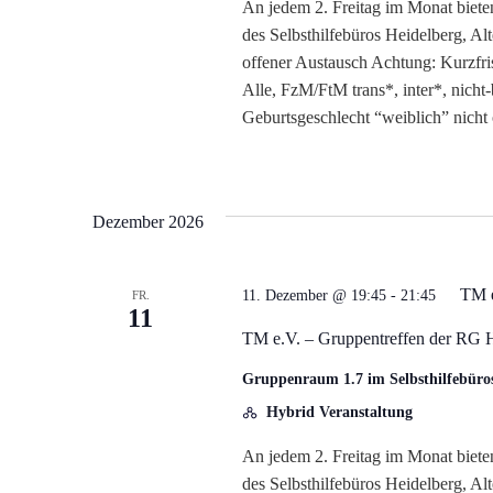
An jedem 2. Freitag im Monat biete
des Selbsthilfebüros Heidelberg, A
offener Austausch Achtung: Kurzfri
Alle, FzM/FtM trans*, inter*, nicht
Geburtsgeschlecht “weiblich” nicht
Dezember 2026
TM e
11. Dezember @ 19:45
-
21:45
FR.
11
TM e.V. – Gruppentreffen der RG 
Gruppenraum 1.7 im Selbsthilfebüro
Hybrid Veranstaltung
An jedem 2. Freitag im Monat biete
des Selbsthilfebüros Heidelberg, A