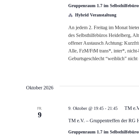
Gruppenraum 1.7 im Selbsthilfebüro
Hybrid Veranstaltung
An jedem 2. Freitag im Monat biete
des Selbsthilfebüros Heidelberg, A
offener Austausch Achtung: Kurzfri
Alle, FzM/FtM trans*, inter*, nicht
Geburtsgeschlecht “weiblich” nicht
Oktober 2026
TM e.V
9. Oktober @ 19:45
-
21:45
FR.
9
TM e.V. – Gruppentreffen der RG 
Gruppenraum 1.7 im Selbsthilfebüro