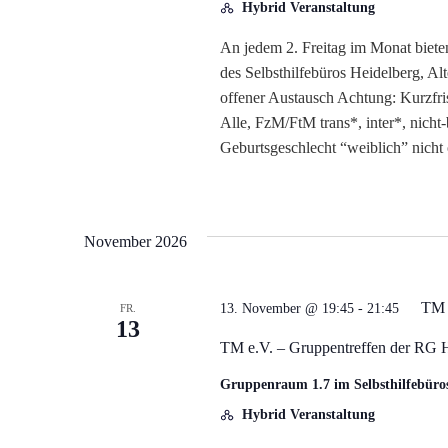
Hybrid Veranstaltung
An jedem 2. Freitag im Monat biete
des Selbsthilfebüros Heidelberg, A
offener Austausch Achtung: Kurzfri
Alle, FzM/FtM trans*, inter*, nicht
Geburtsgeschlecht “weiblich” nicht
November 2026
TM 
13. November @ 19:45
-
21:45
FR.
13
TM e.V. – Gruppentreffen der RG 
Gruppenraum 1.7 im Selbsthilfebüro
Hybrid Veranstaltung