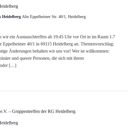
Heidelberg
s Heidelberg
Alte Eppelheimer Str. 40/1, Heidelberg
n wir ein Austauschtreffen ab 19:45 Uhr vor Ort in im Raum 1.7
lte Eppelheimer 40/1 in 69115 Heidelberg an. Themenvorschlag:
stige Änderungen behalten wir uns vor! Wer ist willkommen:
-binäre und queere Personen, die sich mit ihrem
 oder […]
e.V. – Gruppentreffen der RG Heidelberg
Heidelberg