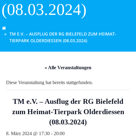
(08.03.2024)
TM E.V. – AUSFLUG DER RG BIELEFELD ZUM HEIMAT-
TIERPARK OLDERDIESSEN (08.03.2024)
« Alle Veranstaltungen
Diese Veranstaltung hat bereits stattgefunden.
TM e.V. – Ausflug der RG Bielefeld
zum Heimat-Tierpark Olderdiessen
(08.03.2024)
8. März 2024 @ 17:30
-
20:00