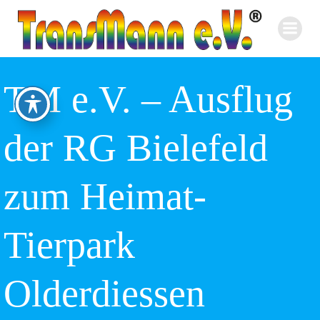
Zum
Inhalt
springen
TM e.V. – Ausflug
der RG Bielefeld
zum Heimat-
Tierpark
Olderdiessen