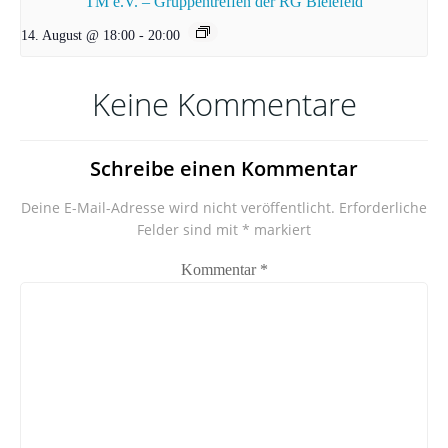
TM e.V. – Gruppentreffen der RG Bielefeld
14. August @ 18:00
-
20:00
Keine Kommentare
Schreibe einen Kommentar
Deine E-Mail-Adresse wird nicht veröffentlicht.
Erforderliche
Felder sind mit
*
markiert
Kommentar
*