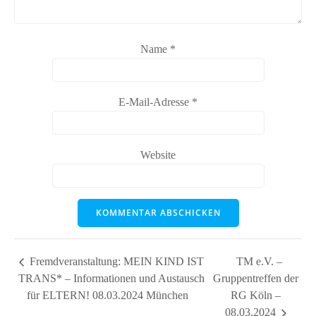
Name
*
E-Mail-Adresse
*
Website
Fremdveranstaltung: MEIN KIND IST
TM e.V. –
TRANS* – Informationen und Austausch
Gruppentreffen der
für ELTERN! 08.03.2024 München
RG Köln –
08.03.2024