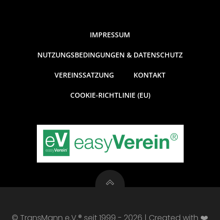
IMPRESSUM
NUTZUNGSBEDINGUNGEN & DATENSCHUTZ
VEREINSSATZUNG
KONTAKT
COOKIE-RICHTLINIE (EU)
© TransMann e.V.® seit 1999 - 2026 | Created with ❤️