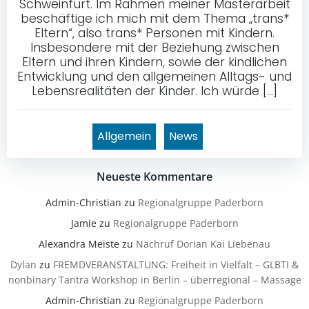
Schweinfurt. Im Rahmen meiner Masterarbeit
beschäftige ich mich mit dem Thema „trans*
Eltern“, also trans* Personen mit Kindern.
Insbesondere mit der Beziehung zwischen
Eltern und ihren Kindern, sowie der kindlichen
Entwicklung und den allgemeinen Alltags- und
Lebensrealitäten der Kinder. Ich würde […]
Allgemein
News
Neueste Kommentare
Admin-Christian
zu
Regionalgruppe Paderborn
Jamie
zu
Regionalgruppe Paderborn
Alexandra Meiste
zu
Nachruf Dorian Kai Liebenau
Dylan
zu
FREMDVERANSTALTUNG: Freiheit in Vielfalt – GLBTI &
nonbinary Tantra Workshop in Berlin – überregional – Massage
Admin-Christian
zu
Regionalgruppe Paderborn