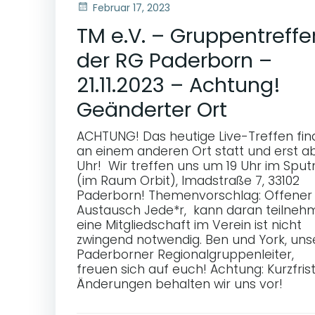
Februar 17, 2023
TM e.V. – Gruppentreffe
der RG Paderborn –
21.11.2023 – Achtung!
Geänderter Ort
ACHTUNG! Das heutige Live-Treffen fin
an einem anderen Ort statt und erst ab
Uhr! Wir treffen uns um 19 Uhr im Sput
(im Raum Orbit), Imadstraße 7, 33102
Paderborn! Themenvorschlag: Offener
Austausch Jede*r, kann daran teilneh
eine Mitgliedschaft im Verein ist nicht
zwingend notwendig. Ben und York, uns
Paderborner Regionalgruppenleiter,
freuen sich auf euch! Achtung: Kurzfris
Änderungen behalten wir uns vor!