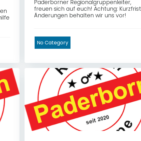
Paderborner Regionalgruppenleiter,
freuen sich auf euch! Achtung: Kurzfrist
fen
Änderungen behalten wir uns vor!
ilfe
No Category