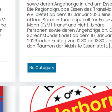
sowie deren Angehörige in und um Ess
e
Die Regionalgruppe Essen des TransM
e.V. bietet ab dem 16. Januar 2026 eine
.V.
offene Sprechstunde speziell für Frau-
ene
Mann (FzM) trans* und nicht-binäre
nn
Personen sowie deren Angehörige an. D
n
Sprechstunde findet ab dem 16. Januar
2026 jeden Freitag von 12:30 bis 13:30 Uhr
den Räumen der Aidshilfe Essen statt. [
No Category