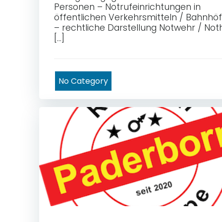
Personen – Notrufeinrichtungen in
öffentlichen Verkehrsmitteln / Bahnhö
– rechtliche Darstellung Notwehr / Noth
[…]
No Category