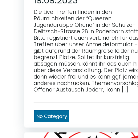
19.09.2023
Die Live-Treffen finden in den
Räumlichkeiten der “Queeren
Jugendgruppe Ohana” in der Schulze-
Delitzsch-Strasse 28 in Paderborn statt
Bitte registriert euch verbindlich für da
Treffen über unser Anmeldeformular –
gibt aufgrund der Raumgröße leider nu
begrenzt Plätze. Solltet ihr kurzfristig
absagen müssen, könnt ihr das auch hi
über diese Veranstaltung. Der Platz wir
dann wieder frei und es kann ggf. jema
anderes nachrücken. Themenvorschlag
Offener Austausch Jede*r, kann […]
No Category