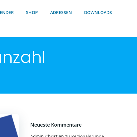
ENDER
SHOP
ADRESSEN
DOWNLOADS
anzahl
Neueste Kommentare
Admin-Christian
zu
Regionalgruppe