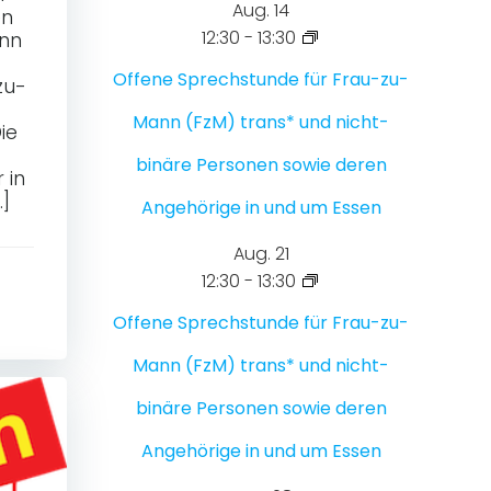
Aug.
14
en
12:30
-
13:30
ann
Offene Sprechstunde für Frau-zu-
zu-
Mann (FzM) trans* und nicht-
ie
binäre Personen sowie deren
 in
…]
Angehörige in und um Essen
Aug.
21
12:30
-
13:30
Offene Sprechstunde für Frau-zu-
Mann (FzM) trans* und nicht-
binäre Personen sowie deren
Angehörige in und um Essen