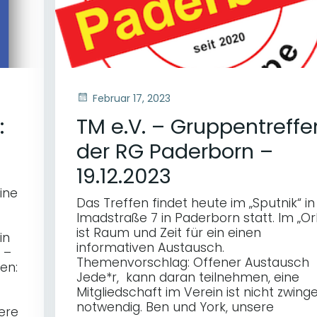
Februar 17, 2023
:
TM e.V. – Gruppentreffe
der RG Paderborn –
19.12.2023
ine
Das Treffen findet heute im „Sputnik“ in
Imadstraße 7 in Paderborn statt. Im „Or
ist Raum und Zeit für ein einen
in
informativen Austausch.
 –
Themenvorschlag: Offener Austausch
en:
Jede*r, kann daran teilnehmen, eine
Mitgliedschaft im Verein ist nicht zwing
notwendig. Ben und York, unsere
ere