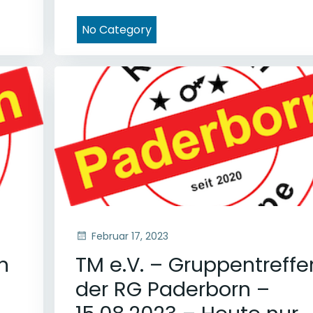
No Category
Februar 17, 2023
n
TM e.V. – Gruppentreffe
der RG Paderborn –