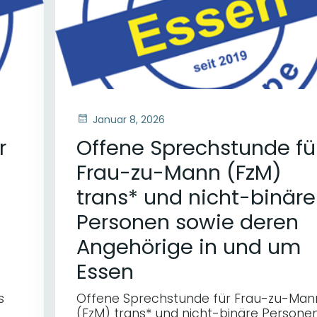
Januar 8, 2026
r
Offene Sprechstunde fü
Frau-zu-Mann (FzM)
trans* und nicht-binäre
Personen sowie deren
Angehörige in und um
Essen
s
Offene Sprechstunde für Frau-zu-Man
(FzM) trans* und nicht-binäre Persone