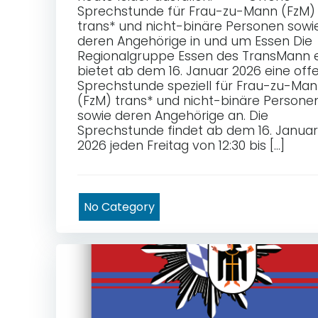
Sprechstunde für Frau-zu-Mann (FzM)
trans* und nicht-binäre Personen sowi
deren Angehörige in und um Essen Die
Regionalgruppe Essen des TransMann e
bietet ab dem 16. Januar 2026 eine off
Sprechstunde speziell für Frau-zu-Ma
(FzM) trans* und nicht-binäre Persone
sowie deren Angehörige an. Die
Sprechstunde findet ab dem 16. Januar
2026 jeden Freitag von 12:30 bis […]
No Category