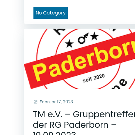
No Category
Februar 17, 2023
TM e.V. – Gruppentreffe
der RG Paderborn –