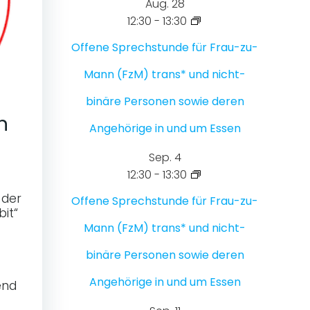
Aug.
28
12:30
-
13:30
Offene Sprechstunde für Frau-zu-
Mann (FzM) trans* und nicht-
binäre Personen sowie deren
n
Angehörige in und um Essen
Sep.
4
12:30
-
13:30
 der
Offene Sprechstunde für Frau-zu-
bit“
Mann (FzM) trans* und nicht-
binäre Personen sowie deren
Angehörige in und um Essen
end