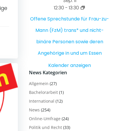
Sep.
11
12:30
-
13:30
ige
Offene Sprechstunde für Frau-zu-
Mann (FzM) trans* und nicht-
binäre Personen sowie deren
Angehörige in und um Essen
Kalender anzeigen
News Kategorien
Allgemein
(27)
Bachelorarbeit
(1)
International
(12)
News
(254)
Online-Umfrage
(24)
Politik und Recht
(33)