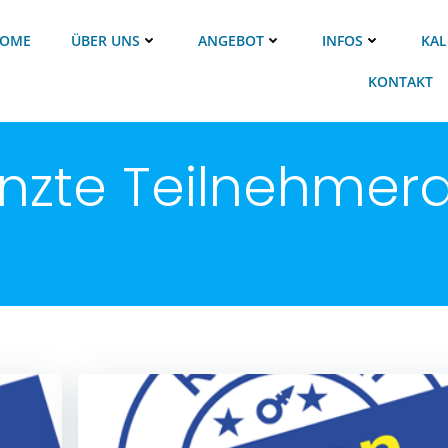
OME
ÜBER UNS
ANGEBOT
INFOS
KAL
KONTAKT
enzte Teilnehmer