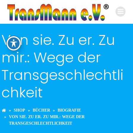
Zum
Inhalt
springen
Von sie. Zu er. Zu
mir.: Wege der
Transgeschlechtli
chkeit
SHOP
BÜCHER
BIOGRAFIE
VON SIE. ZU ER. ZU MIR.: WEGE DER
TRANSGESCHLECHTLICHKEIT