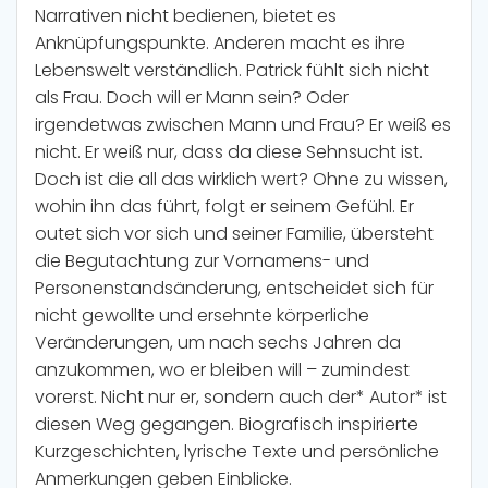
Narrativen nicht bedienen, bietet es
Anknüpfungspunkte. Anderen macht es ihre
Lebenswelt verständlich. Patrick fühlt sich nicht
als Frau. Doch will er Mann sein? Oder
irgendetwas zwischen Mann und Frau? Er weiß es
nicht. Er weiß nur, dass da diese Sehnsucht ist.
Doch ist die all das wirklich wert? Ohne zu wissen,
wohin ihn das führt, folgt er seinem Gefühl. Er
outet sich vor sich und seiner Familie, übersteht
die Begutachtung zur Vornamens- und
Personenstandsänderung, entscheidet sich für
nicht gewollte und ersehnte körperliche
Veränderungen, um nach sechs Jahren da
anzukommen, wo er bleiben will – zumindest
vorerst. Nicht nur er, sondern auch der* Autor* ist
diesen Weg gegangen. Biografisch inspirierte
Kurzgeschichten, lyrische Texte und persönliche
Anmerkungen geben Einblicke.