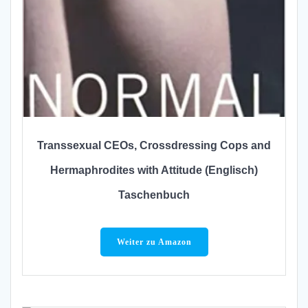
Transsexual CEOs, Crossdressing Cops and
Hermaphrodites with Attitude (Englisch)
Taschenbuch
Weiter zu Amazon