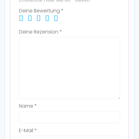
Erforderliche Felder sind mit
*
markiert
Deine Bewertung
*
Deine Rezension
*
Name
*
E-Mail
*