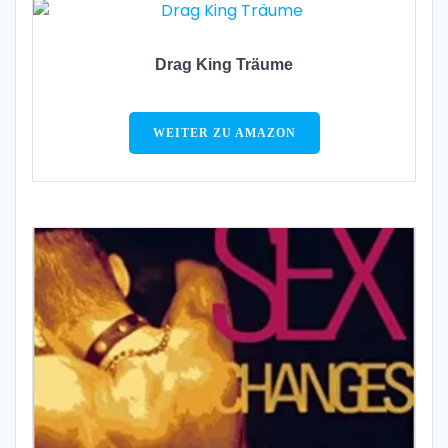
Drag King Träume
WEITER ZU AMAZON