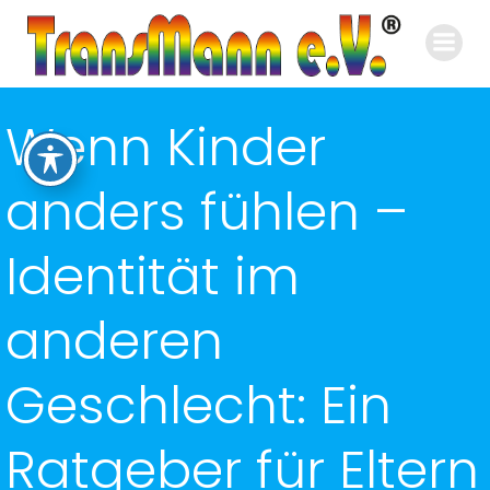
Zum
Inhalt
springen
Wenn Kinder
anders fühlen –
Identität im
anderen
Geschlecht: Ein
Ratgeber für Eltern