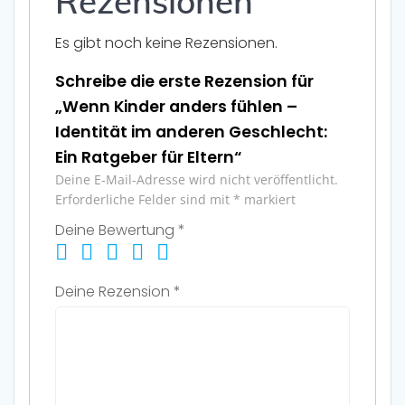
Rezensionen
Es gibt noch keine Rezensionen.
Schreibe die erste Rezension für
„Wenn Kinder anders fühlen –
Identität im anderen Geschlecht:
Ein Ratgeber für Eltern“
Deine E-Mail-Adresse wird nicht veröffentlicht.
Erforderliche Felder sind mit
*
markiert
Deine Bewertung
*
Deine Rezension
*