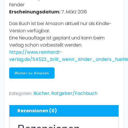
Fender
Erscheinungsdatum:
7. März 2016
Das Buch ist bei Amazon aktuell nur als Kindle-
Version verfügbar.
Eine Neuauflage ist geplant und kann beim
Verlag schon vorbestellt werden.
https://www.reinhardt-
verlag.de/54523_brill_wenn_kinder_anders_fuehl
Weiter zu Amazon
Bücher
Ratgeber/Fachbuch
Kategorien:
,
Rezensionen (0)