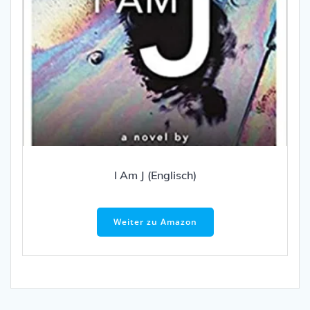
I Am J (Englisch)
Weiter zu Amazon