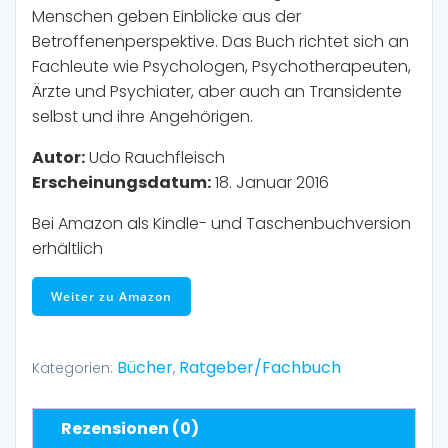
Menschen geben Einblicke aus der
Betroffenenperspektive. Das Buch richtet sich an
Fachleute wie Psychologen, Psychotherapeuten,
Ärzte und Psychiater, aber auch an Transidente
selbst und ihre Angehörigen.
Autor:
Udo Rauchfleisch
Erscheinungsdatum:
18. Januar 2016
Bei Amazon als Kindle- und Taschenbuchversion
erhältlich
Weiter zu Amazon
Bücher
Ratgeber/Fachbuch
Kategorien:
,
Rezensionen (0)