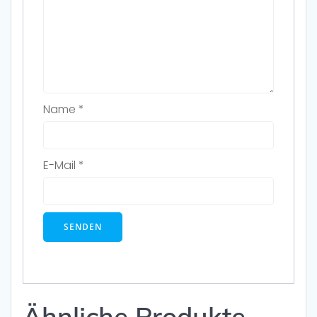
Name
*
E-Mail
*
Ähnliche Produkte