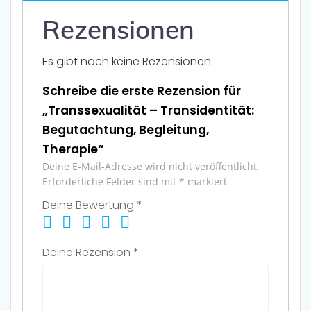
Rezensionen
Es gibt noch keine Rezensionen.
Schreibe die erste Rezension für
„Transsexualität – Transidentität:
Begutachtung, Begleitung,
Therapie“
Deine E-Mail-Adresse wird nicht veröffentlicht.
Erforderliche Felder sind mit
*
markiert
Deine Bewertung
*
Deine Rezension
*