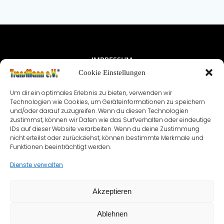
IMPRESSUM
Cookie Einstellungen
NUTZUNGSBEDINGUNGEN & DATENSCHUTZ
Um dir ein optimales Erlebnis zu bieten, verwenden wir
VEREINSSATZUNG
KONTAKT
Technologien wie Cookies, um Geräteinformationen zu speichern
und/oder darauf zuzugreifen. Wenn du diesen Technologien
zustimmst, können wir Daten wie das Surfverhalten oder eindeutige
COOKIE-RICHTLINIE (EU)
IDs auf dieser Website verarbeiten. Wenn du deine Zustimmung
nicht erteilst oder zurückziehst, können bestimmte Merkmale und
Funktionen beeinträchtigt werden.
Dienste verwalten
Akzeptieren
Ablehnen