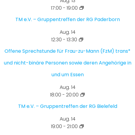
Aug.
13
17:00
-
19:00
TM e.V. – Gruppentreffen der RG Paderborn
Aug.
14
12:30
-
13:30
Offene Sprechstunde für Frau-zu-Mann (FzM) trans*
und nicht-binäre Personen sowie deren Angehörige in
und um Essen
Aug.
14
18:00
-
20:00
TM e.V. – Gruppentreffen der RG Bielefeld
Aug.
14
19:00
-
21:00