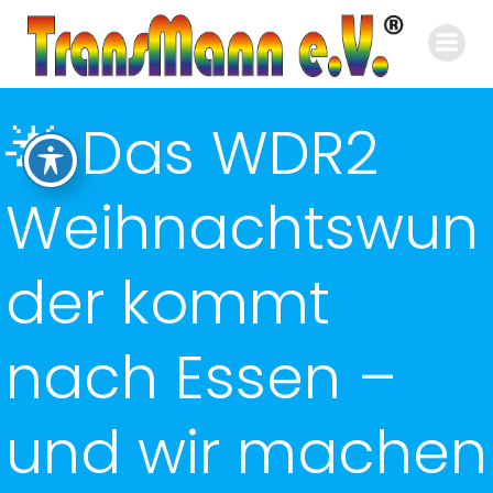
Zum
Inhalt
springen
🌟 Das WDR2
Weihnachtswun
der kommt
nach Essen –
und wir machen