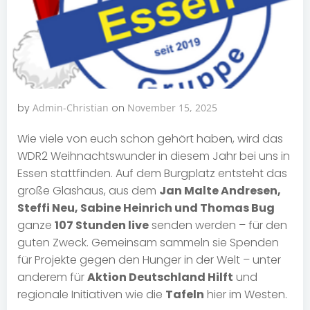
by
Admin-Christian
on
November 15, 2025
Wie viele von euch schon gehört haben, wird das
WDR2 Weihnachtswunder in diesem Jahr bei uns in
Essen stattfinden. Auf dem Burgplatz entsteht das
große Glashaus, aus dem
Jan Malte Andresen,
Steffi Neu, Sabine Heinrich und Thomas Bug
ganze
107 Stunden live
senden werden – für den
guten Zweck. Gemeinsam sammeln sie Spenden
für Projekte gegen den Hunger in der Welt – unter
anderem für
Aktion Deutschland Hilft
und
regionale Initiativen wie die
Tafeln
hier im Westen.