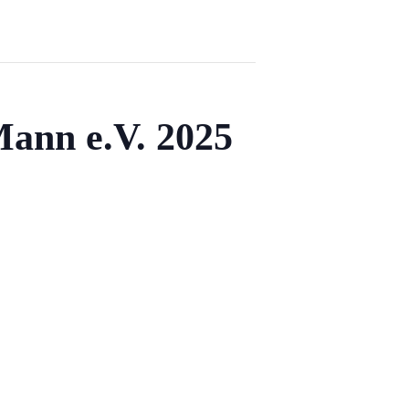
Mann e.V. 2025