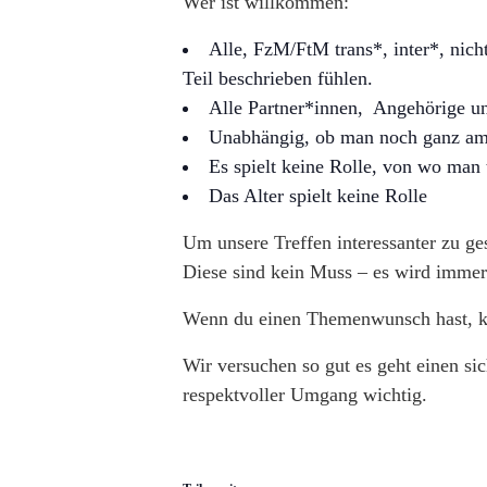
Wer ist willkommen:
Alle, FzM/FtM trans*, inter*, nich
Teil beschrieben fühlen.
Alle Partner*innen, Angehörige un
Unabhängig, ob man noch ganz am A
Es spielt keine Rolle, von wo man
Das Alter spielt keine Rolle
Um unsere Treffen interessanter zu ge
Diese sind kein Muss – es wird immer
Wenn du einen Themenwunsch hast, kan
Wir versuchen so gut es geht einen si
respektvoller Umgang wichtig.