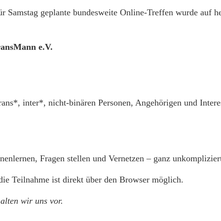
ür Samstag geplante bundesweite Online-Treffen wurde auf h
ransMann e.V.
ans*, inter*, nicht-binären Personen, Angehörigen und Intere
enlernen, Fragen stellen und Vernetzen – ganz unkompliziert
die Teilnahme ist direkt über den Browser möglich.
alten wir uns vor.