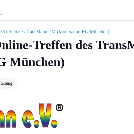
.
e-Treffen des TransMann e.V. (Moderation RG München)
nline-Treffen des Trans
RG München)
staltung