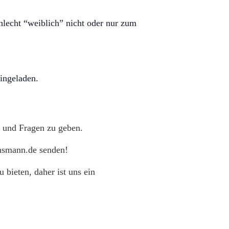
hlecht “weiblich” nicht oder nur zum
ingeladen.
 und Fragen zu geben.
ansmann.de senden!
 bieten, daher ist uns ein