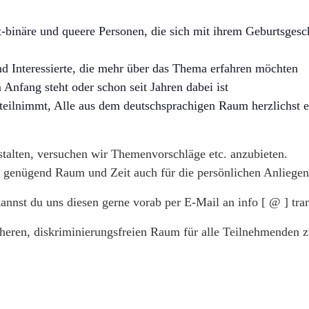
t-binäre und queere Personen, die sich mit ihrem Geburtsgesc
d Interessierte, die mehr über das Thema erfahren möchten
nfang steht oder schon seit Jahren dabei ist
 teilnimmt, Alle aus dem deutschsprachigen Raum herzlichst e
stalten, versuchen wir Themenvorschläge etc. anzubieten.
 genügend Raum und Zeit auch für die persönlichen Anliegen
nst du uns diesen gerne vorab per E-Mail an info [ @ ] tr
cheren, diskriminierungsfreien Raum für alle Teilnehmenden zu