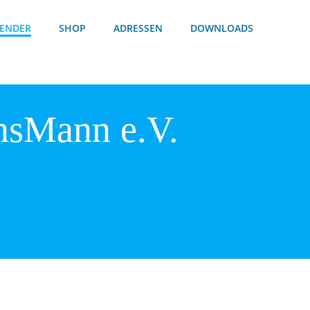
ENDER
SHOP
ADRESSEN
DOWNLOADS
nsMann e.V.