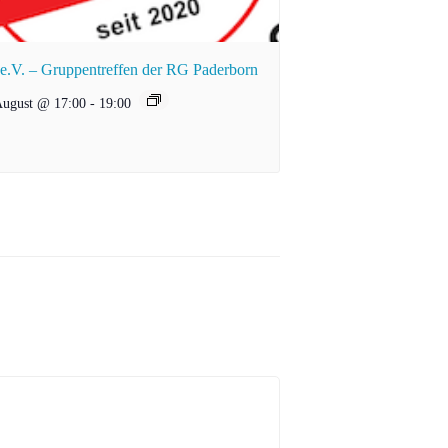
.V. – Gruppentreffen der RG Paderborn
August @ 17:00
-
19:00