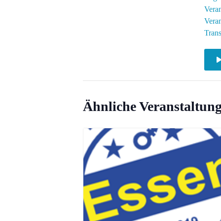
Veran
Veran
Tran
Ähnliche Veranstaltun