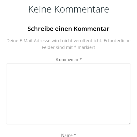
Keine Kommentare
Schreibe einen Kommentar
Deine E-Mail-Adresse wird nicht veröffentlicht.
Erforderliche
Felder sind mit
*
markiert
Kommentar
*
Name
*