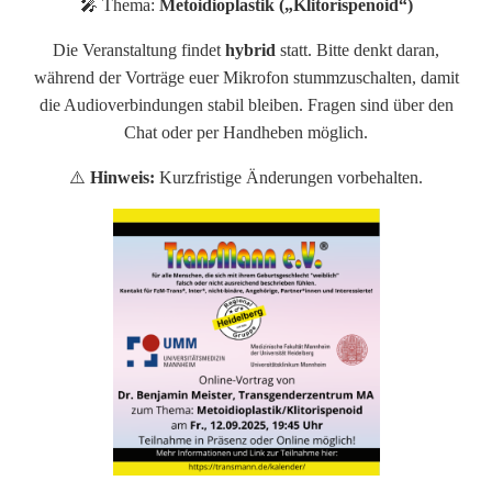
🎤 Thema:
Metoidioplastik („Klitorispenoid“)
Die Veranstaltung findet
hybrid
statt. Bitte denkt daran,
während der Vorträge euer Mikrofon stummzuschalten, damit
die Audioverbindungen stabil bleiben. Fragen sind über den
Chat oder per Handheben möglich.
⚠️
Hinweis:
Kurzfristige Änderungen vorbehalten.