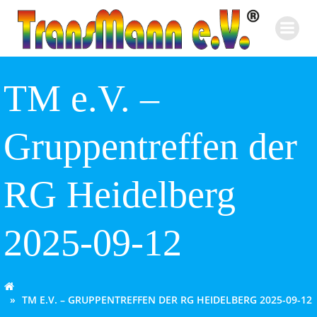
Zum
Inhalt
springen
TM e.V. –
Gruppentreffen der
RG Heidelberg
2025-09-12
TM E.V. – GRUPPENTREFFEN DER RG HEIDELBERG 2025-09-12