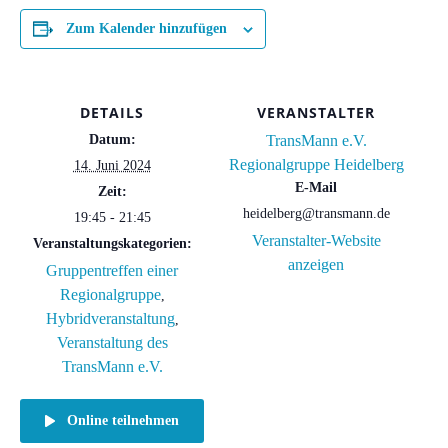
Zum Kalender hinzufügen
DETAILS
VERANSTALTER
Datum:
TransMann e.V.
Regionalgruppe Heidelberg
14. Juni 2024
E-Mail
Zeit:
heidelberg@transmann.de
19:45 - 21:45
Veranstalter-Website
Veranstaltungskategorien:
anzeigen
Gruppentreffen einer
Regionalgruppe
,
Hybridveranstaltung
,
Veranstaltung des
TransMann e.V.
Online teilnehmen