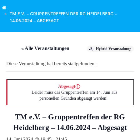
TM E.V. – GRUPPENTREFFEN DER RG HEIDELBERG –
14.06.2024 – ABGESAGT
« Alle Veranstaltungen
Hybrid Veranstaltung
Diese Veranstaltung hat bereits stattgefunden.
Abgesagt
Leider muss das Gruppentreffen am 14. Juni aus
personellen Gründen abgesagt werden!
TM e.V. – Gruppentreffen der RG
Heidelberg – 14.06.2024 – Abgesagt
14. Juni 2024 @ 19:45
-
21:45