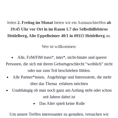
Jeden
2. Freitag im Monat
bieten wir ein Austauschtreffen
ab
19:45 Uhr vor Ort in im Raum 1.7 des Selbsthilfebüros
Heidelberg, Alte Eppelheimer 40/1 in 69115 Heidelberg
an.
Wer ist willkommen:
Alle, FzM/FtM trans*, inter*, nicht-binäre und queere
Personen, die sich mit ihrem Geburtsgeschlecht “weiblich” nicht
oder nur zum Teil beschrieben fühlen.
Alle Partner*innen, Angehörige und Interessierte, die mehr
über das Thema erfahren möchten
Unabhängig ob man noch ganz am Anfang steht oder schon
seit Jahren dabei ist
Das Alter spielt keine Rolle
Um unsere Treffen interessanter zu gestalten, versuchen wir