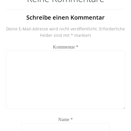
Schreibe einen Kommentar
Deine E-Mail-Adresse wird nicht veröffentlicht.
Erforderliche
Felder sind mit
*
markiert
Kommentar
*
Name
*