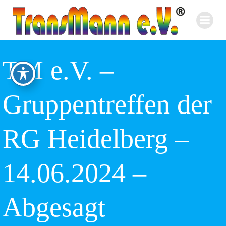
Zum
Inhalt
springen
TM e.V. –
Gruppentreffen der
RG Heidelberg –
14.06.2024 –
Abgesagt