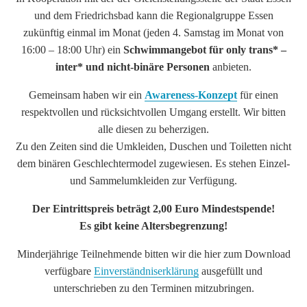
und dem Friedrichsbad kann die Regionalgruppe Essen
zukünftig einmal im Monat (jeden 4. Samstag im Monat von
16:00 – 18:00 Uhr) ein
Schwimmangebot für only trans* –
inter* und nicht-binäre Personen
anbieten.
Gemeinsam haben wir ein
Awareness-Konzept
für einen
respektvollen und rücksichtvollen Umgang erstellt. Wir bitten
alle diesen zu beherzigen.
Zu den Zeiten sind die Umkleiden, Duschen und Toiletten nicht
dem binären Geschlechtermodel zugewiesen. Es stehen Einzel-
und Sammelumkleiden zur Verfügung.
Der Eintrittspreis beträgt 2,00 Euro Mindestspende!
Es gibt keine Altersbegrenzung!
Minderjährige Teilnehmende bitten wir die hier zum Download
verfügbare
Einverständniserklärung
ausgefüllt und
unterschrieben zu den Terminen mitzubringen.