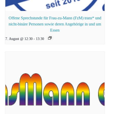
Offene Sprechstunde für Frau-zu-Mann (FzM) trans* und
nicht-binäre Personen sowie deren Angehörige in und um
Essen
7. August @ 12:30
-
13:30