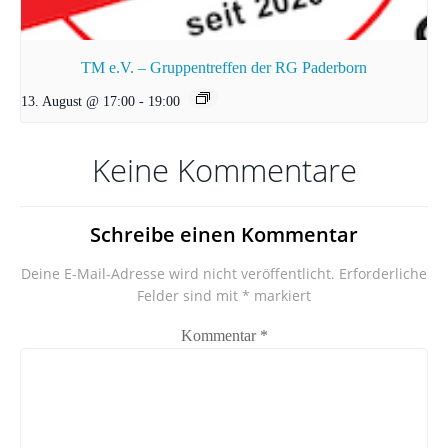
TM e.V. – Gruppentreffen der RG Paderborn
13. August @ 17:00
-
19:00
Keine Kommentare
Schreibe einen Kommentar
Deine E-Mail-Adresse wird nicht veröffentlicht.
Erforderliche
Felder sind mit
*
markiert
Kommentar
*