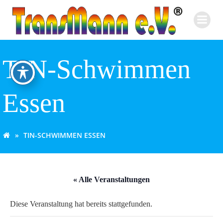
Zum
Inhalt
springen
TIN-Schwimmen
Essen
TIN-SCHWIMMEN ESSEN
« Alle Veranstaltungen
Diese Veranstaltung hat bereits stattgefunden.