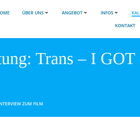
OME
ÜBER UNS
ANGEBOT
INFOS
KAL
KONTAKT
tung: Trans – I GOT
INTERVIEW ZUM FILM