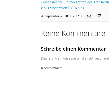
Bundesweites Online-Treffen des TransMa
e.V. (Moderation RG Köln)
4. September @ 20:00
-
22:00
Keine Kommentare
Schreibe einen Kommentar
Deine E-Mail-Adresse wird nicht veröffent
Kommentar
*