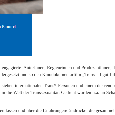
engagierte Autorinnen, Regieurinnen und Produzentinnen, 
ndergesetzt und so den Kinodokumentarfilm „Trans – I got Lif
t sieben internationalen Trans*-Personen und einem der reno
 in die Welt der Transsexualität. Gedreht wurden u.a. an S
n lassen und über die Erfahrungen/Eindrücke die gesammelt