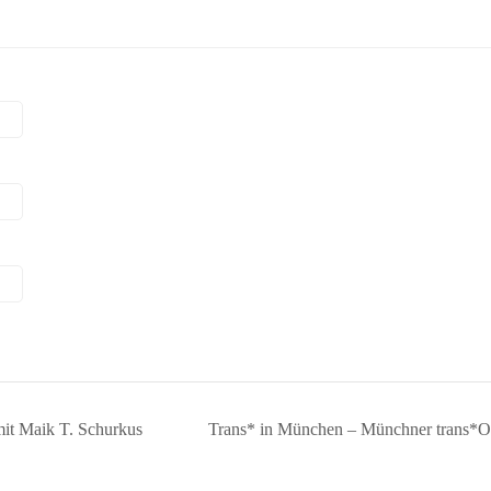
mit Maik T. Schurkus
Trans* in München – Münchner trans*Org