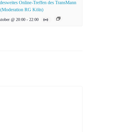
esweites Online-Treffen des TransMann
 (Moderation RG Köln)
ktober @ 20:00
-
22:00