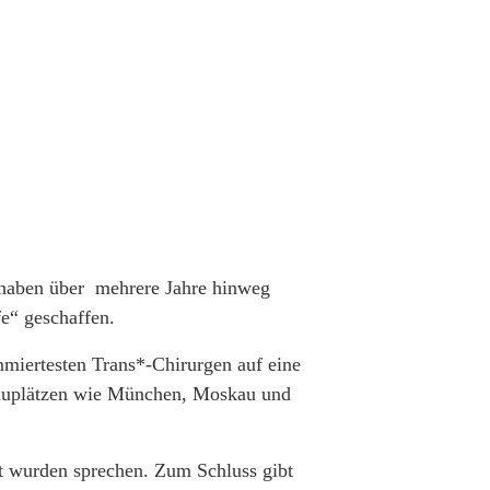
haben über mehrere Jahre hinweg
e“ geschaffen.
mmiertesten Trans*-Chirurgen auf eine
chauplätzen wie München, Moskau und
 wurden sprechen. Zum Schluss gibt