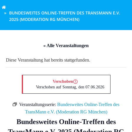
BUNDESWEITES ONLINE-TREFFEN DES TRANSMANN E.V.
2025 (MODERATION RG MÜNCHEN)
« Alle Veranstaltungen
Diese Veranstaltung hat bereits stattgefunden.
Verschoben
Verschoben auf Sonntag, den 07.06.2026
Veranstaltungsserie:
Bundesweites Online-Treffen des
TransMann e.V. (Moderation RG München)
Bundesweites Online-Treffen des
TransMann e.V. 2025 (Moderation RG