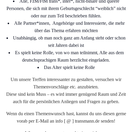
Alle, FzM/FtM trans*, inter*, nicht-binäre und queere
Personen, die sich mit ihrem Geburtsgeschlecht “weiblich” nicht
oder nur zum Teil beschrieben fühlen.
Alle Partner*innen, Angehörige und Interessierte, die mehr
über das Thema erfahren möchten
Unabhängig, ob man noch ganz am Anfang steht oder schon
seit Jahren dabei ist
Es spielt keine Rolle, von wo man teilnimmt, Alle aus dem
deutschsprachigen Raum herzlichst eingeladen.
Das Alter spielt keine Rolle
Um unsere Treffen interessanter zu gestalten, versuchen wir
Themenvorschläge etc. anzubieten.
Diese sind kein Muss – es wird immer genügend Raum und Zeit
auch für die persönlichen Anliegen und Fragen zu geben.
Wenn du einen Themenwunsch hast, kannst du uns diesen gerne
vorab per E-Mail an info [ @ ] transmann.de senden!