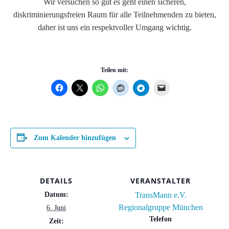
Wir versuchen so gut es geht einen sicheren,
diskriminierungsfreien Raum für alle Teilnehmenden zu bieten,
daher ist uns ein respektvoller Umgang wichtig.
Teilen mit:
Zum Kalender hinzufügen
DETAILS
VERANSTALTER
Datum:
TransMann e.V.
Regionalgruppe München
6. Juni
Telefon
Zeit: