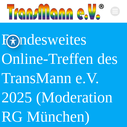
Zum
Inhalt
springen
Bundesweites
Online-Treffen des
TransMann e.V.
2025 (Moderation
RG München)