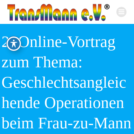
Zum
Inhalt
springen
2. Online-Vortrag
zum Thema:
Geschlechtsangleic
hende Operationen
beim Frau-zu-Mann