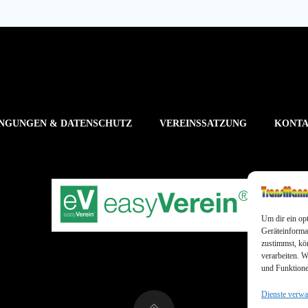
NGUNGEN & DATENSCHUTZ
VEREINSSATZUNG
KONT
Um dir ein op
Geräteinforma
zustimmst, kö
verarbeiten. 
und Funktione
Dienste verwa