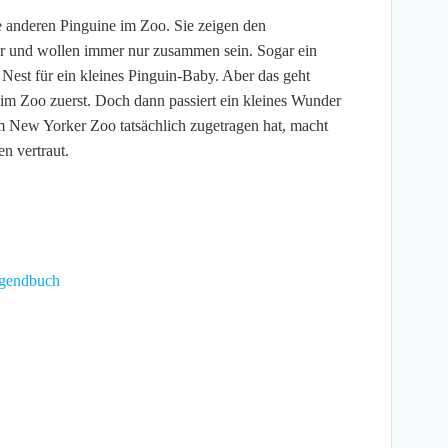
e anderen Pinguine im Zoo. Sie zeigen den
er und wollen immer nur zusammen sein. Sogar ein
 Nest für ein kleines Pinguin-Baby. Aber das geht
 im Zoo zuerst. Doch dann passiert ein kleines Wunder
m New Yorker Zoo tatsächlich zugetragen hat, macht
n vertraut.
ugendbuch