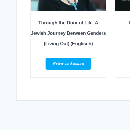
Through the Door of Life: A
Jewish Journey Between Genders
(Living Out) (Englisch)
Weiter zu Amazon