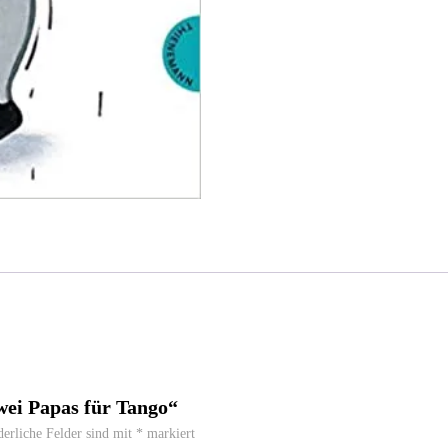
Zwei Papas für Tango“
derliche Felder sind mit
*
markiert