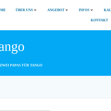
OME
ÜBER UNS
ANGEBOT
INFOS
KA
KONTAKT
Tango
ZWEI PAPAS FÜR TANGO