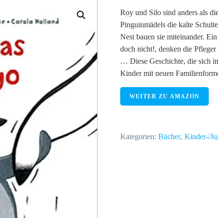
Roy und Silo sind anders als di
Pinguinmädels die kalte Schult
Nest bauen sie miteinander. Ein
doch nicht!, denken die Pfleger
… Diese Geschichte, die sich i
Kinder mit neuen Familienforme
WEITER ZU AMAZON
Kategorien:
Bücher
,
Kinder-/J