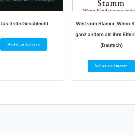
Das dritte Geschlecht
Weit vom Stamm: Wenn K
ganz anders als ihre Elter
Weiter zu Amazon
(Deutsch)
Weiter zu Amazon