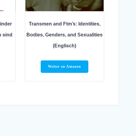
inder
Transmen and Ftm’s: Identities,
n sind
Bodies, Genders, and Sexualities
(Englisch)
Weiter zu Amazon