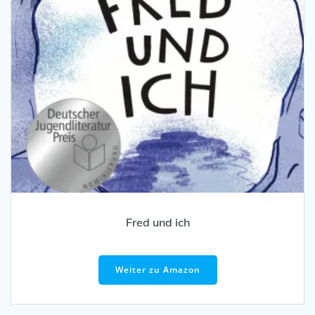
Fred und ich
Weiter zu Amazon