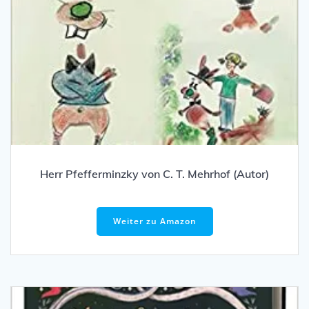
Herr Pfefferminzky von C. T. Mehrhof (Autor)
Weiter zu Amazon