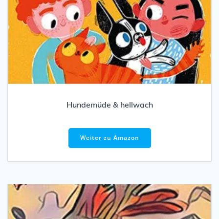
Hundemüde & hellwach
Weiter zu Amazon