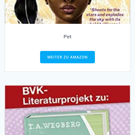
Pet
WEITER ZU AMAZON