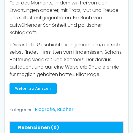
Feier des Moments, in dem wir, frei von den
Erwartungen anderer, mit Trotz, Mut und Freude
uns selbst entgegentreten. Ein Buch von
aufwühlender Schönheit und politischer
Schlagkraft.
»Dies ist die Geschichte von jemandem, der sich
selbst findet – inmitten von Hindernissen, Scham,
Hoffnungslosigkeit und Schmerz. Der daraus
auftaucht und auf eine Weise erblüht, die er nie
für möglich gehalten hätte.«
Elliot Page
Weiter zu Amazon
Biografie
Bücher
Kategorien:
,
Rezensionen (0)