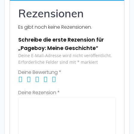
Rezensionen
Es gibt noch keine Rezensionen.
Schreibe die erste Rezension für
„Pageboy: Meine Geschichte“
Deine E-Mail-Adresse wird nicht veröffentlicht.
Erforderliche Felder sind mit
*
markiert
Deine Bewertung
*
Deine Rezension
*