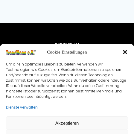
IMPRESSUM
Cookie Einstellungen
NUTZUNGSBEDINGUNGEN & DATENSCHUTZ
Um dir ein optimales Erlebnis zu bieten, verwenden wir
VEREINSSATZUNG
KONTAKT
Technologien wie Cookies, um Geräteinformationen zu speichern
und/oder darauf zuzugreifen. Wenn du diesen Technologien
zustimmst, können wir Daten wie das Surfverhalten oder eindeutige
COOKIE-RICHTLINIE (EU)
IDs auf dieser Website verarbeiten. Wenn du deine Zustimmung
nicht erteilst oder zurückziehst, können bestimmte Merkmale und
Funktionen beeinträchtigt werden.
Dienste verwalten
Akzeptieren