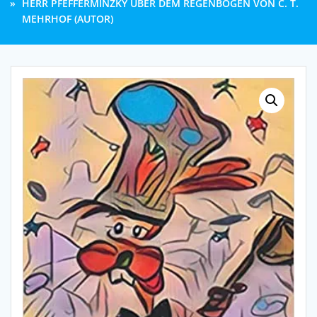
HERR PFEFFERMINZKY ÜBER DEM REGENBOGEN VON C. T.
MEHRHOF (AUTOR)