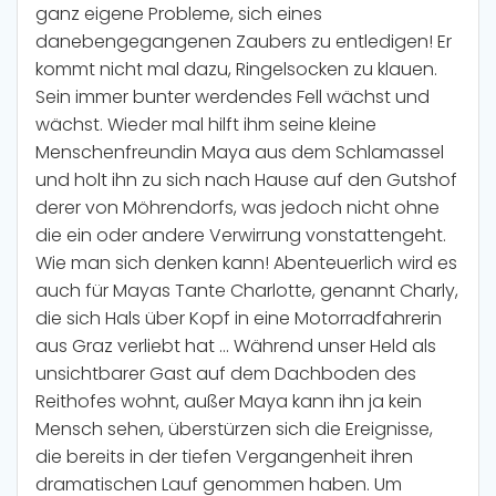
ganz eigene Probleme, sich eines
danebengegangenen Zaubers zu entledigen! Er
kommt nicht mal dazu, Ringelsocken zu klauen.
Sein immer bunter werdendes Fell wächst und
wächst. Wieder mal hilft ihm seine kleine
Menschenfreundin Maya aus dem Schlamassel
und holt ihn zu sich nach Hause auf den Gutshof
derer von Möhrendorfs, was jedoch nicht ohne
die ein oder andere Verwirrung vonstattengeht.
Wie man sich denken kann! Abenteuerlich wird es
auch für Mayas Tante Charlotte, genannt Charly,
die sich Hals über Kopf in eine Motorradfahrerin
aus Graz verliebt hat … Während unser Held als
unsichtbarer Gast auf dem Dachboden des
Reithofes wohnt, außer Maya kann ihn ja kein
Mensch sehen, überstürzen sich die Ereignisse,
die bereits in der tiefen Vergangenheit ihren
dramatischen Lauf genommen haben. Um