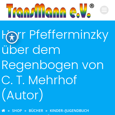
Zum
Inhalt
springen
Herr Pfefferminzky
über dem
Regenbogen von
C. T. Mehrhof
(Autor)
SHOP
BÜCHER
KINDER-/JUGENDBUCH