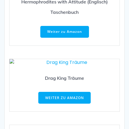
Hermaphrodites with Attitude (Englisch)
Taschenbuch
Weiter zu Amazon
Drag King Träume
WEITER ZU AMAZON