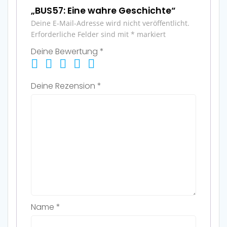
„BUS57: Eine wahre Geschichte“
Deine E-Mail-Adresse wird nicht veröffentlicht.
Erforderliche Felder sind mit
*
markiert
Deine Bewertung
*
Deine Rezension
*
Name
*