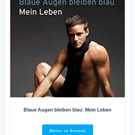
Blaue Augen bleiben blau: Mein Leben
Weiter zu Amazon