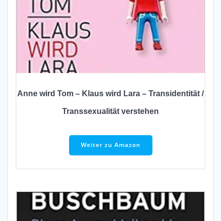
Anne wird Tom – Klaus wird Lara – Transidentität /
Transsexualität verstehen
Weiter zu Amazon