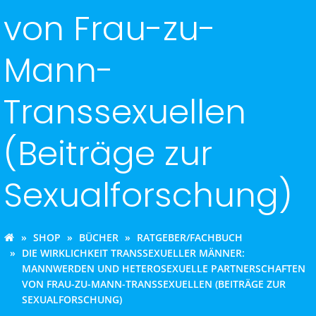
von Frau-zu-
Mann-
Transsexuellen
(Beiträge zur
Sexualforschung)
SHOP
BÜCHER
RATGEBER/FACHBUCH
DIE WIRKLICHKEIT TRANSSEXUELLER MÄNNER:
MANNWERDEN UND HETEROSEXUELLE PARTNERSCHAFTEN
VON FRAU-ZU-MANN-TRANSSEXUELLEN (BEITRÄGE ZUR
SEXUALFORSCHUNG)