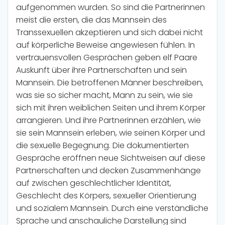
aufgenommen wurden. So sind die Partnerinnen
meist die ersten, die das Mannsein des
Transsexuellen akzeptieren und sich dabei nicht
auf körperliche Beweise angewiesen fühlen. In
vertrauensvollen Gesprächen geben elf Paare
Auskunft über ihre Partnerschaften und sein
Mannsein. Die betroffenen Männer beschreiben,
was sie so sicher macht, Mann zu sein, wie sie
sich mit ihren weiblichen Seiten und ihrem Körper
arrangieren. Und ihre Partnerinnen erzählen, wie
sie sein Mannsein erleben, wie seinen Körper und
die sexuelle Begegnung. Die dokumentierten
Gespräche eröffnen neue Sichtweisen auf diese
Partnerschaften und decken Zusammenhänge
auf zwischen geschlechtlicher Identität,
Geschlecht des Körpers, sexueller Orientierung
und sozialem Mannsein. Durch eine verständliche
Sprache und anschauliche Darstellung sind