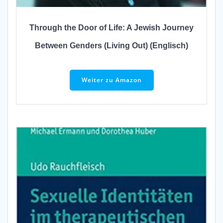
Through the Door of Life: A Jewish Journey
Between Genders (Living Out) (Englisch)
Weiter zu Amazon