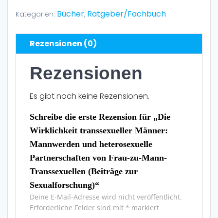
Bücher
Ratgeber/Fachbuch
Kategorien:
,
Rezensionen (0)
Rezensionen
Es gibt noch keine Rezensionen.
Schreibe die erste Rezension für „Die
Wirklichkeit transsexueller Männer:
Mannwerden und heterosexuelle
Partnerschaften von Frau-zu-Mann-
Transsexuellen (Beiträge zur
Sexualforschung)“
Deine E-Mail-Adresse wird nicht veröffentlicht.
Erforderliche Felder sind mit
*
markiert