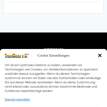
IMPRESSUM
Cookie Einstellungen
NUTZUNGSBEDINGUNGEN & DATENSCHUTZ
Um dir ein optimales Erlebnis zu bieten, verwenden wir
VEREINSSATZUNG
KONTAKT
Technologien wie Cookies, um Geräteinformationen zu speichern
und/oder darauf zuzugreifen. Wenn du diesen Technologien
zustimmst, können wir Daten wie das Surfverhalten oder eindeutige
COOKIE-RICHTLINIE (EU)
IDs auf dieser Website verarbeiten. Wenn du deine Zustimmung
nicht erteilst oder zurückziehst, können bestimmte Merkmale und
Funktionen beeinträchtigt werden.
Dienste verwalten