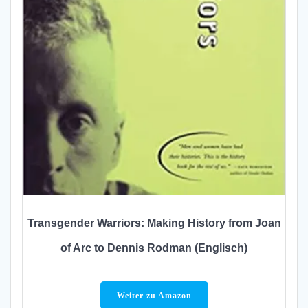
Transgender Warriors: Making History from Joan
of Arc to Dennis Rodman (Englisch)
Weiter zu Amazon