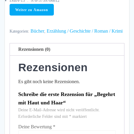
ISBN-13 ‏ : ‎
978-3759706812
Weiter zu Amazon
Bücher
Erzählung / Geschichte / Roman / Krimi
Kategorien:
,
Rezensionen (0)
Rezensionen
Es gibt noch keine Rezensionen.
Schreibe die erste Rezension für „Begehrt
mit Haut und Haar“
Deine E-Mail-Adresse wird nicht veröffentlicht.
Erforderliche Felder sind mit
*
markiert
Deine Bewertung
*