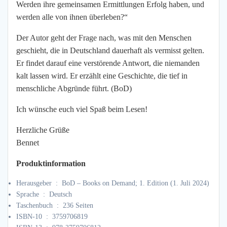
Werden ihre gemeinsamen Ermittlungen Erfolg haben, und
werden alle von ihnen überleben?“
Der Autor geht der Frage nach, was mit den Menschen
geschieht, die in Deutschland dauerhaft als vermisst gelten.
Er findet darauf eine verstörende Antwort, die niemanden
kalt lassen wird. Er erzählt eine Geschichte, die tief in
menschliche Abgründe führt. (BoD)
Ich wünsche euch viel Spaß beim Lesen!
Herzliche Grüße
Bennet
Produktinformation
Herausgeber ‏ : ‎
BoD – Books on Demand; 1. Edition (1. Juli 2024)
Sprache ‏ : ‎
Deutsch
Taschenbuch ‏ : ‎
236 Seiten
ISBN-10 ‏ : ‎
3759706819