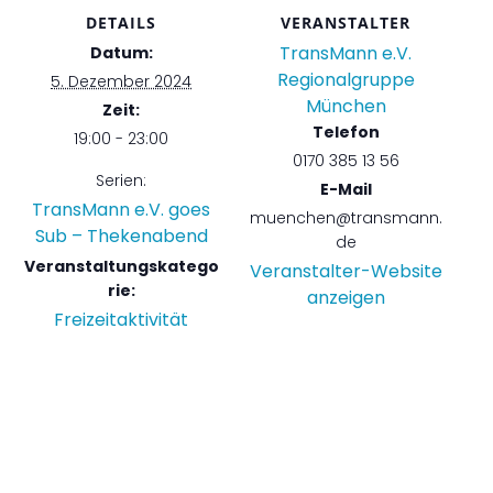
DETAILS
VERANSTALTER
TransMann e.V.
Datum:
Regionalgruppe
5. Dezember 2024
München
Zeit:
Telefon
19:00 - 23:00
0170 385 13 56
Serien:
E-Mail
TransMann e.V. goes
muenchen@transmann.
Sub – Thekenabend
de
Veranstaltungskatego
Veranstalter-Website
rie:
anzeigen
Freizeitaktivität