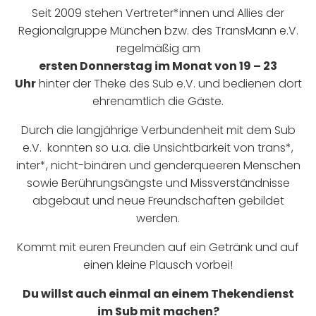
Seit 2009 stehen Vertreter*innen und Allies der
Regionalgruppe München bzw. des TransMann e.V.
regelmäßig am
ersten Donnerstag im Monat von 19 – 23
Uhr
hinter der Theke des Sub e.V. und bedienen dort
ehrenamtlich die Gäste.
Durch die langjährige Verbundenheit mit dem Sub
e.V. konnten so u.a. die Unsichtbarkeit von trans*,
inter*, nicht-binären und genderqueeren Menschen
sowie Berührungsängste und Missverständnisse
abgebaut und neue Freundschaften gebildet
werden.
Kommt mit euren Freunden auf ein Getränk und auf
einen kleine Plausch vorbei!
Du willst auch einmal an einem Thekendienst
im Sub mit machen?