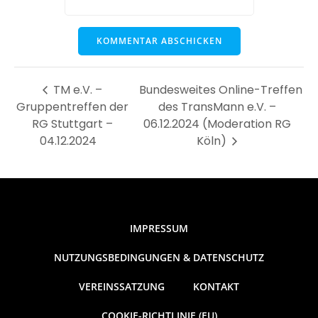
TM e.V. –
Bundesweites Online-Treffen
Gruppentreffen der
des TransMann e.V. –
RG Stuttgart –
06.12.2024 (Moderation RG
04.12.2024
Köln)
IMPRESSUM
NUTZUNGSBEDINGUNGEN & DATENSCHUTZ
VEREINSSATZUNG
KONTAKT
COOKIE-RICHTLINIE (EU)