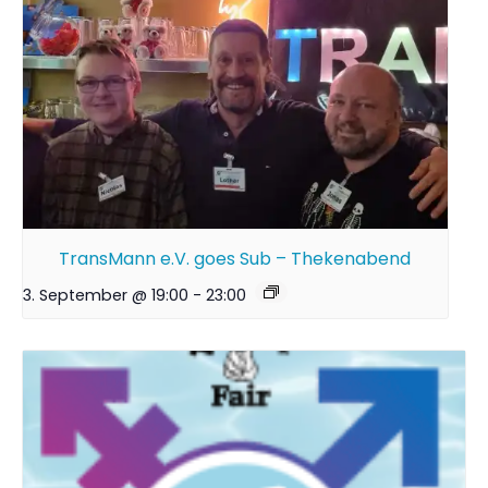
TransMann e.V. goes Sub – Thekenabend
3. September @ 19:00
-
23:00