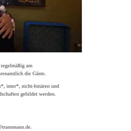
. regelmäßig am
renamtlich die Gäste.
*, inter*, nicht-binären und
schaften gebildet werden.
@transmann.de.