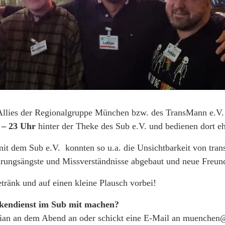
 Allies der Regionalgruppe München bzw. des TransMann e.V
 – 23 Uhr
hinter der Theke des Sub e.V. und bedienen dort eh
it dem Sub e.V. konnten so u.a. die Unsichtbarkeit von trans
ungsängste und Missverständnisse abgebaut und neue Freund
ränk und auf einen kleine Plausch vorbei!
ekendienst im Sub mit machen?
stian an dem Abend an oder schickt eine E-Mail an muenchen