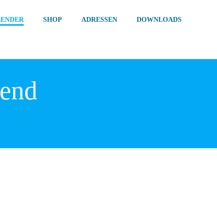
LENDER
SHOP
ADRESSEN
DOWNLOADS
bend