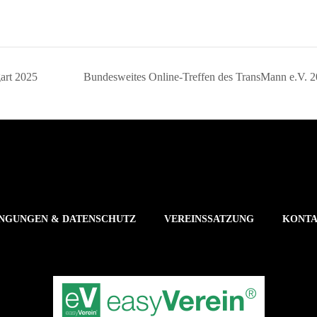
art 2025
Bundesweites Online-Treffen des TransMann e.V. 
NGUNGEN & DATENSCHUTZ
VEREINSSATZUNG
KONT