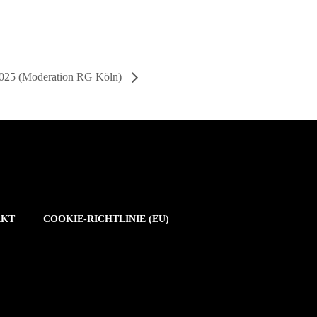
2025 (Moderation RG Köln)
AKT
COOKIE-RICHTLINIE (EU)