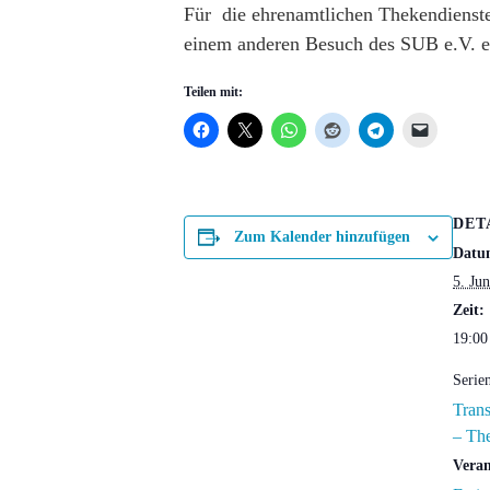
Für die ehrenamtlichen Thekendienst
einem anderen Besuch des SUB e.V. e
Teilen mit:
DET
Zum Kalender hinzufügen
Datu
5. Ju
Zeit:
19:00
Serie
Tran
– Th
Veran