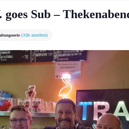
. goes Sub – Thekenaben
(Alle ansehen)
altungsserie