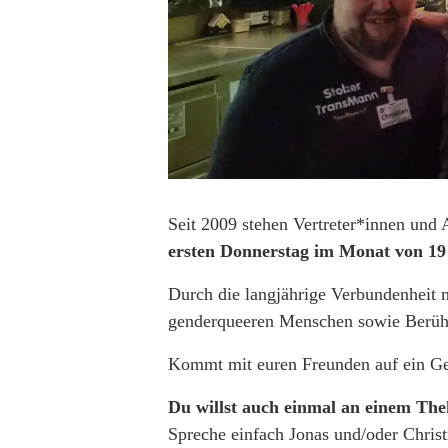
Seit 2009 stehen Vertreter*innen und
ersten Donnerstag im Monat von 19
Durch die langjährige Verbundenheit m
genderqueeren Menschen sowie Berühr
Kommt mit euren Freunden auf ein Get
Du willst auch einmal an einem Th
Spreche einfach Jonas und/oder Chri