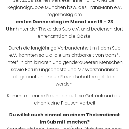
Seit 2009 stehen Vertreter*innen und Allies der
Regionalgruppe München bzw. des TransMann e.V.
regelmäßig am
ersten Donnerstag im Monat von 19 – 23
Uhr
hinter der Theke des Sub e.V. und bedienen dort
ehrenamtlich die Gäste.
Durch die langjährige Verbundenheit mit dem Sub
e.V. konnten so u.a. die Unsichtbarkeit von trans*,
inter*, nicht-binären und genderqueeren Menschen
sowie Berührungsängste und Missverständnisse
abgebaut und neue Freundschaften gebildet
werden.
Kommt mit euren Freunden auf ein Getränk und auf
einen kleine Plausch vorbei!
Du willst auch einmal an einem Thekendienst
im Sub mit machen?