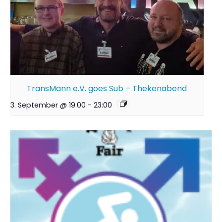
TransMann e.V. goes Sub – Thekenabend
3. September @ 19:00
-
23:00