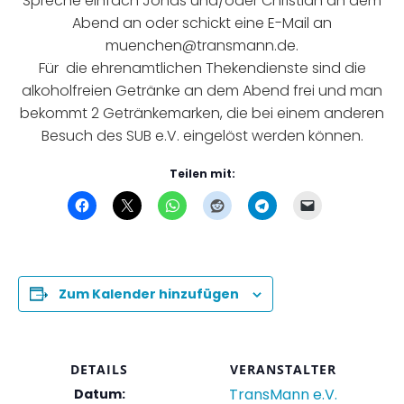
Spreche einfach Jonas und/oder Christian an dem
Abend an oder schickt eine E-Mail an
muenchen@transmann.de.
Für die ehrenamtlichen Thekendienste sind die
alkoholfreien Getränke an dem Abend frei und man
bekommt 2 Getränkemarken, die bei einem anderen
Besuch des SUB e.V. eingelöst werden können.
Teilen mit:
Zum Kalender hinzufügen
DETAILS
VERANSTALTER
TransMann e.V.
Datum: