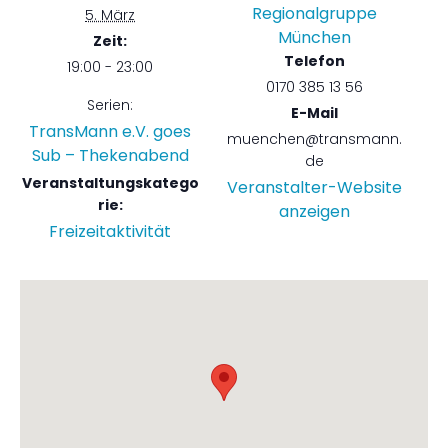
Regionalgruppe
5. März
München
Zeit:
Telefon
19:00 - 23:00
0170 385 13 56
Serien:
E-Mail
TransMann e.V. goes
muenchen@transmann.
Sub – Thekenabend
de
Veranstaltungskatego
Veranstalter-Website
rie:
anzeigen
Freizeitaktivität