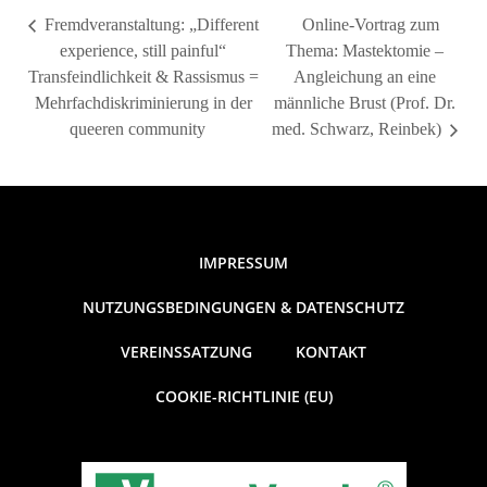
Fremdveranstaltung: „Different
Online-Vortrag zum
experience, still painful“
Thema: Mastektomie –
Transfeindlichkeit & Rassismus =
Angleichung an eine
Mehrfachdiskriminierung in der
männliche Brust (Prof. Dr.
queeren community
med. Schwarz, Reinbek)
IMPRESSUM
NUTZUNGSBEDINGUNGEN & DATENSCHUTZ
VEREINSSATZUNG
KONTAKT
COOKIE-RICHTLINIE (EU)