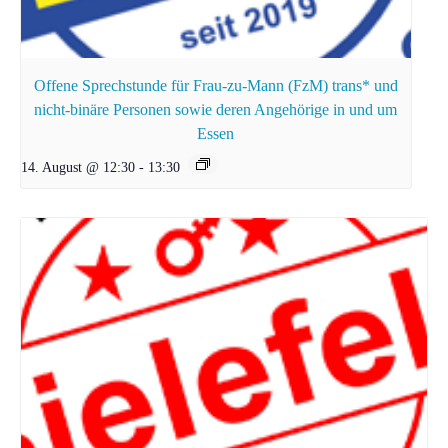
Offene Sprechstunde für Frau-zu-Mann (FzM) trans* und
nicht-binäre Personen sowie deren Angehörige in und um
Essen
14. August @ 12:30
-
13:30