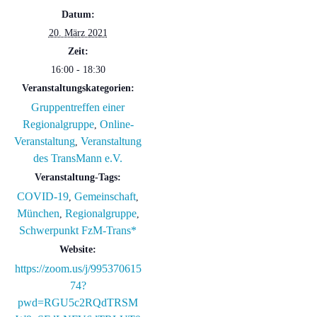
Datum:
20. März 2021
Zeit:
16:00 - 18:30
Veranstaltungskategorien:
Gruppentreffen einer
Regionalgruppe
Online-
,
Veranstaltung
Veranstaltung
,
des TransMann e.V.
Veranstaltung-Tags:
COVID-19
Gemeinschaft
,
,
München
Regionalgruppe
,
,
Schwerpunkt FzM-Trans*
Website:
https://zoom.us/j/995370615
74?
pwd=RGU5c2RQdTRSM