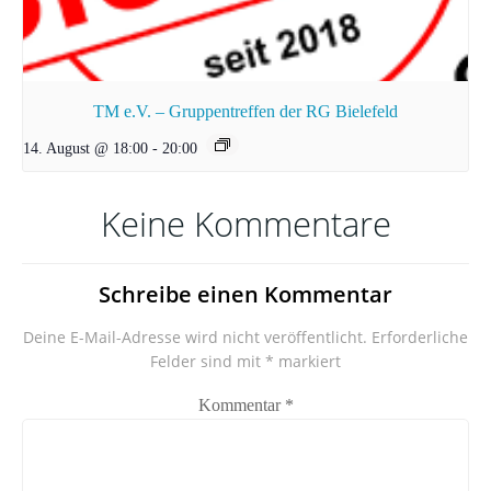
TM e.V. – Gruppentreffen der RG Bielefeld
14. August @ 18:00
-
20:00
Keine Kommentare
Schreibe einen Kommentar
Deine E-Mail-Adresse wird nicht veröffentlicht.
Erforderliche
Felder sind mit
*
markiert
Kommentar
*