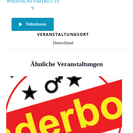
W9ySFdLNFV6dTRLUT0
9
Teilnehmen
VERANSTALTUNGSORT
Deutschland
Ähnliche Veranstaltungen