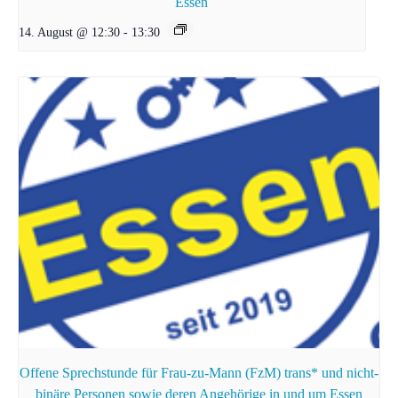
Essen
14. August @ 12:30
-
13:30
Offene Sprechstunde für Frau-zu-Mann (FzM) trans* und nicht-
binäre Personen sowie deren Angehörige in und um Essen