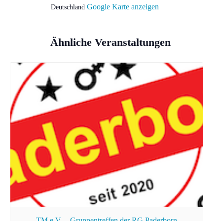
Google Karte anzeigen
Deutschland
Ähnliche Veranstaltungen
TM e.V. – Gruppentreffen der RG Paderborn